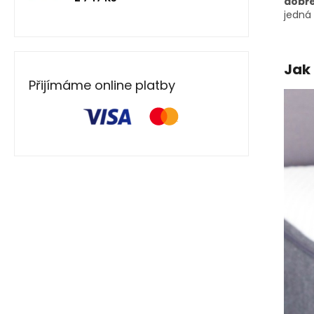
dobře
jedná 
Jak
Přijímáme online platby