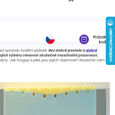
Prázdný
košík
než opravdu kvalitní spánek.
Bez dobré postele a
dobré
ejich výběru věnovat skutečně maximální pozornost.
ěny. Jak fungují a jaké jsou jejich vlastnosti? Skutečně nám