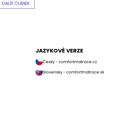
DALŠÍ ČLÁNEK
JAZYKOVÉ VERZE
Česky - comfortmatrace.cz
Slovensky - comfortmatrace.sk