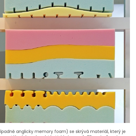
ípadně anglicky memory foam) se skrývá materiál, který je