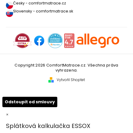
Česky - comfortmatrace.cz
Slovensky - comfortmatrace.sk
Copyright 2026
ComfortMatrace.cz
. Všechna práva
vyhrazena.
Vytvořil Shoptet
Odstoupit od smlouvy
×
Splátková kalkulačka ESSOX