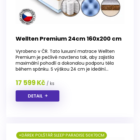
Wellten Premium 24cm 160x200 cm
Vyrobeno v ČR. Tato luxusní matrace Wellten
Premium je pečlivě navržena tak, aby zajistila
maximální pohodlí a dokonalou podporu těla
během spánku. S výškou 24 cm je ideální...
17 599 Kč
/ ks
DETAIL
+DÁREK POLŠTÁŘ SLEEP PARADISE 50X70CM