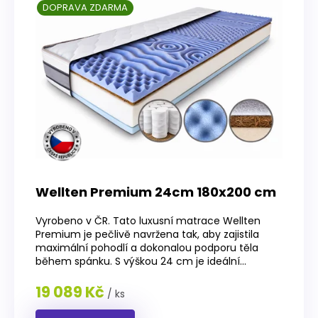
DOPRAVA ZDARMA
Wellten Premium 24cm 180x200 cm
Vyrobeno v ČR. Tato luxusní matrace Wellten
Premium je pečlivě navržena tak, aby zajistila
maximální pohodlí a dokonalou podporu těla
během spánku. S výškou 24 cm je ideální...
19 089 Kč
/ ks