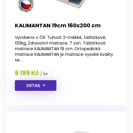
KALIMANTAN 19cm 160x200 cm
Vyrobeno v ČR. Tuhost 2-měkké, taštičkové,
130kg, Zdravotní matrace, 7 zon. Taštičková
matrace KALIMANTAN 19 cm. Ortopedická
matrace KALIMANTAN je matrace vysoké kvality
se...
6 199 Kč
/ ks
DETAIL