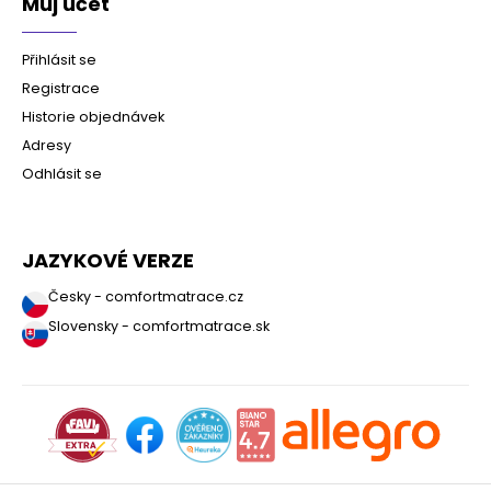
Můj účet
Přihlásit se
Registrace
Historie objednávek
Adresy
Odhlásit se
JAZYKOVÉ VERZE
Česky - comfortmatrace.cz
Slovensky - comfortmatrace.sk