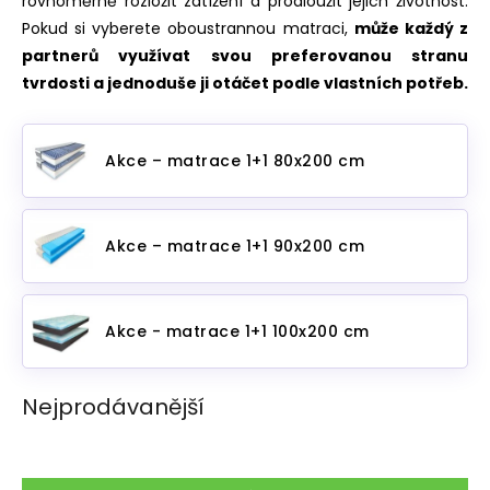
rovnoměrně rozložit zatížení a prodloužit jejich životnost.
Pokud si vyberete oboustrannou matraci,
může každý z
partnerů využívat svou preferovanou stranu
tvrdosti a jednoduše ji otáčet podle vlastních potřeb.
Akce – matrace 1+1 80x200 cm
Akce – matrace 1+1 90x200 cm
Akce - matrace 1+1 100x200 cm
Nejprodávanější