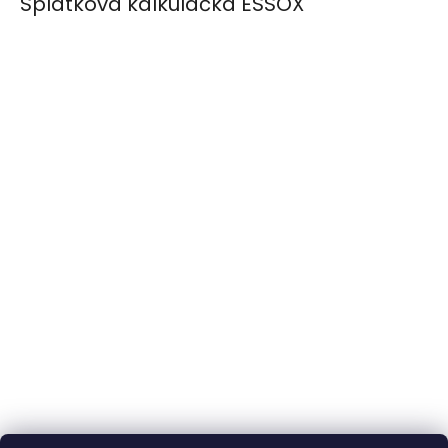
Splátková kalkulačka ESSOX