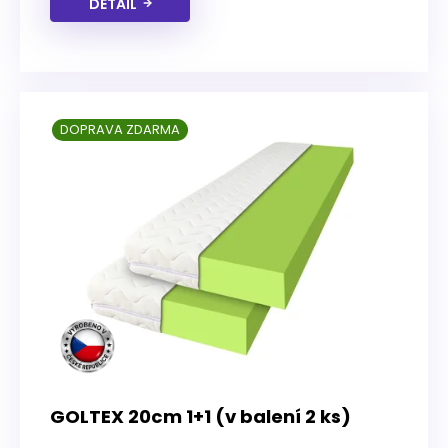
DETAIL
DOPRAVA ZDARMA
GOLTEX 20cm 1+1 (v balení 2 ks)
Průměrné