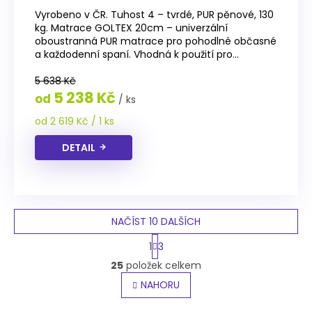
hodnocení
Vyrobeno v ČR. Tuhost 4 – tvrdé, PUR pěnové, 130
produktu
kg. Matrace GOLTEX 20cm – univerzální
je
oboustranná PUR matrace pro pohodlné občasné
4,1
a každodenní spaní. Vhodná k použití pro...
z
5
5 638 Kč
hvězdiček.
5 238 Kč
od
/ ks
Měrná
od 2 619 Kč / 1 ks
cena:
DETAIL
NAČÍST 10 DALŠÍCH
S
1
3
t
O
r
25
položek celkem
v
á
l
NAHORU
n
á
k
o