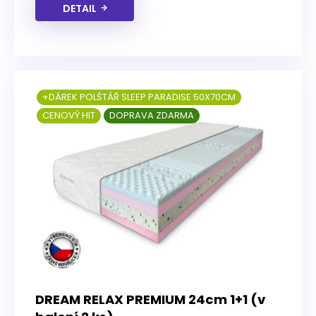
DETAIL
+DÁREK POLŠTÁŘ SLEEP PARADISE 50X70CM
CENOVÝ HIT
DOPRAVA ZDARMA
DREAM RELAX PREMIUM 24cm 1+1 (v