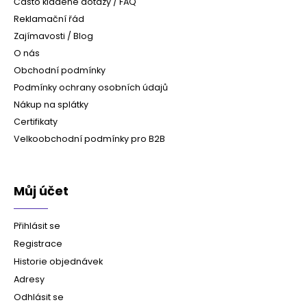
Často kladené dotazy / FAQ
Reklamační řád
Zajímavosti / Blog
O nás
Obchodní podmínky
Podmínky ochrany osobních údajů
Nákup na splátky
Certifikaty
Velkoobchodní podmínky pro B2B
Můj účet
Přihlásit se
Registrace
Historie objednávek
Adresy
Odhlásit se