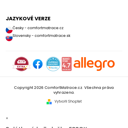
JAZYKOVÉ VERZE
Česky - comfortmatrace.cz
Slovensky - comfortmatrace.sk
Copyright 2026
ComfortMatrace.cz
. Všechna práva
vyhrazena.
Vytvořil Shoptet
×