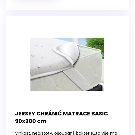
JERSEY CHRÁNIČ MATRACE BASIC
90x200 cm
Vlhkost, nečistoty, ošoupání, bakterie…to vše má