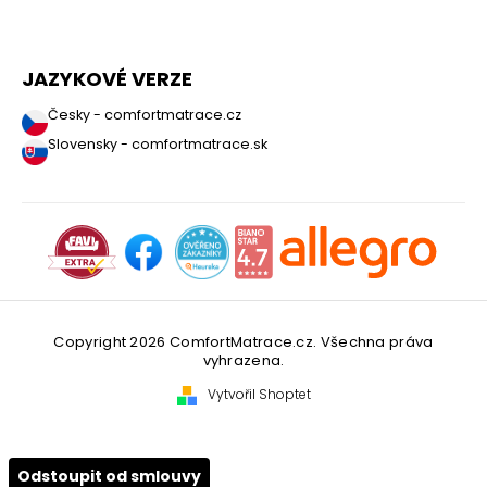
JAZYKOVÉ VERZE
Česky - comfortmatrace.cz
Slovensky - comfortmatrace.sk
Copyright 2026
ComfortMatrace.cz
. Všechna práva
vyhrazena.
Vytvořil Shoptet
Odstoupit od smlouvy