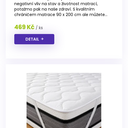
negativní vliv na stav a životnost matrací,
potažmo pak na naše zdraví. S kvalitním
chráničem matrace 90 x 200 cm ale můžete...
469 Kč
/ ks
DETAIL