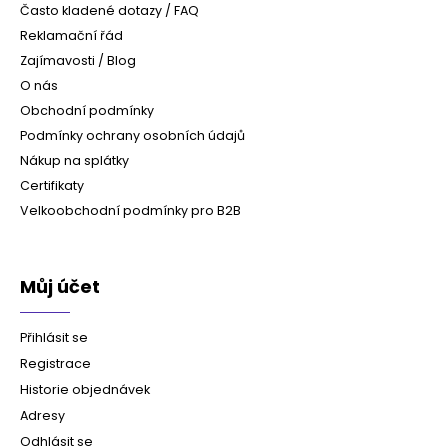
Často kladené dotazy / FAQ
Reklamační řád
Zajímavosti / Blog
O nás
Obchodní podmínky
Podmínky ochrany osobních údajů
Nákup na splátky
Certifikaty
Velkoobchodní podmínky pro B2B
Můj účet
Přihlásit se
Registrace
Historie objednávek
Adresy
Odhlásit se