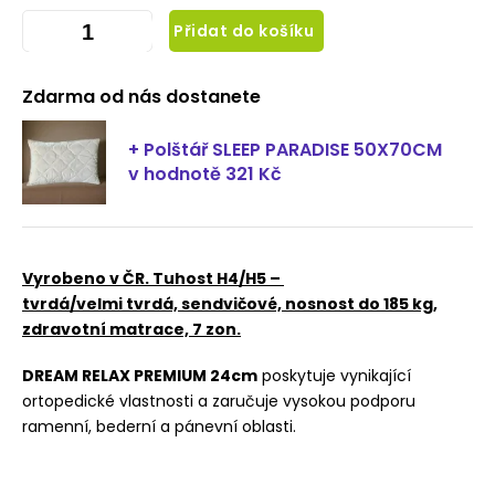
Přidat do košíku
Zdarma od nás dostanete
+ Polštář SLEEP PARADISE 50X70CM
v hodnotě 321 Kč
Vyrobeno v ČR. Tuhost H4/H5 –
tvrdá/velmi tvrdá, sendvičové, nosnost do 185 kg,
zdravotní matrace, 7 zon.
DREAM RELAX PREMIUM 24cm
poskytuje vynikající
ortopedické vlastnosti a zaručuje vysokou podporu
ramenní, bederní a pánevní oblasti.