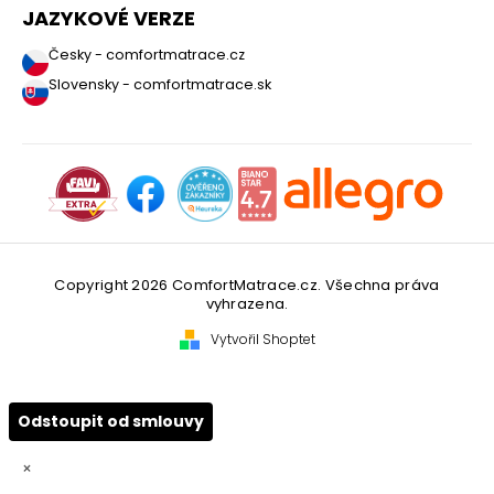
JAZYKOVÉ VERZE
Česky - comfortmatrace.cz
Slovensky - comfortmatrace.sk
Copyright 2026
ComfortMatrace.cz
. Všechna práva
vyhrazena.
Vytvořil Shoptet
Odstoupit od smlouvy
×