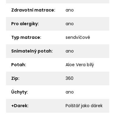
Zdravotní matrace
:
ano
Pro alergiky
:
ano
Typ matrace
:
sendvíčové
Snímatelný potah
:
ano
Potah
:
Aloe Vera bílý
Zip
:
360
Úchyty
:
ano
+Darek
:
Polštář jako dárek