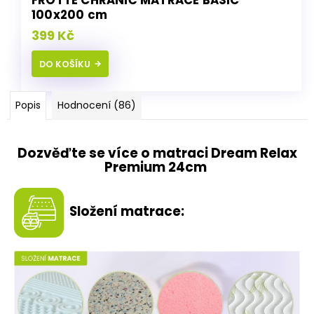
FROTTE CHRÁNIČ MATRACE BASIC
100x200 cm
399 Kč
DO KOŠÍKU
Popis
Hodnocení (86)
Dozvěďte se více o matraci Dream Relax
Premium 24cm
Složení matrace: