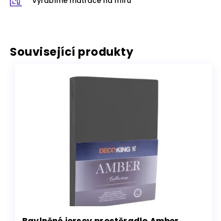
Vyrábíme matrace na míru
Související produkty