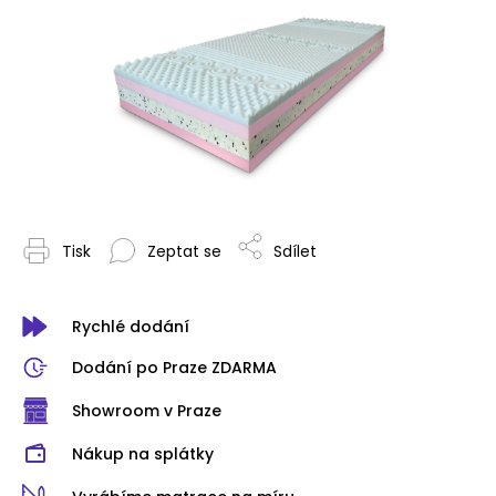
Tisk
Zeptat se
Sdílet
Rychlé dodání
Dodání po Praze ZDARMA
Showroom v Praze
Nákup na splátky