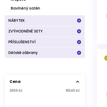
Bavlněný satén
NÁBYTEK
ZVÝHODNĚNÉ SETY
PŘÍSLUŠENSTVÍ
Dětské zábrany
Cena
3659
Kč
16545
Kč