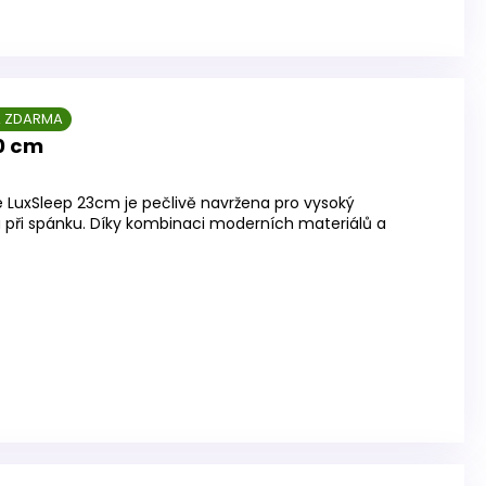
 ZDARMA
0 cm
 LuxSleep 23cm je pečlivě navržena pro vysoký
u při spánku. Díky kombinaci moderních materiálů a