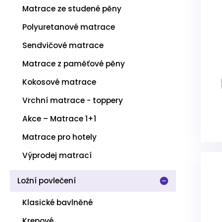
Matrace ze studené pěny
Polyuretanové matrace
Sendvičové matrace
Matrace z paměťové pěny
Kokosové matrace
Vrchní matrace - toppery
Akce – Matrace 1+1
Matrace pro hotely
Výprodej matrací
Ložní povlečení
Klasické bavlněné
Krepové