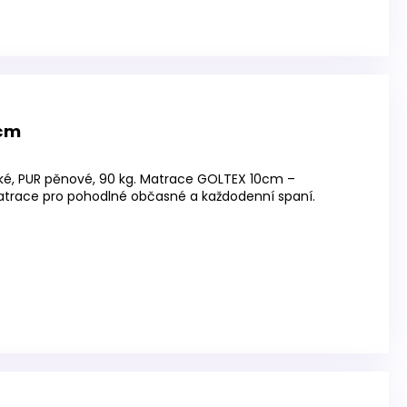
 cm
ké, PUR pěnové, 90 kg. Matrace GOLTEX 10cm –
atrace pro pohodlné občasné a každodenní spaní.