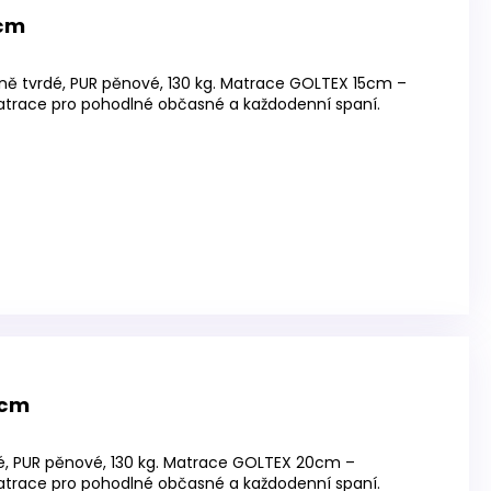
 cm
ně tvrdé, PUR pěnové, 130 kg. Matrace GOLTEX 15cm –
atrace pro pohodlné občasné a každodenní spaní.
 cm
é, PUR pěnové, 130 kg. Matrace GOLTEX 20cm –
atrace pro pohodlné občasné a každodenní spaní.