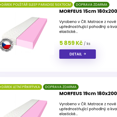
+DÁREK POLŠTÁŘ SLEEP PARADISE 50X70CM
DOPRAVA ZDARMA
MORFEUS 15cm 180x20
Vyrobeno v ČR. Matrace z nové 
upřednostňující pohodlný a kva
elastické...
5 859 Kč
/ ks
DETAIL
+DÁREK LETNÍ PŘIKRÝVKA
DOPRAVA ZDARMA
MORFEUS 19cm 180x20
Vyrobeno v ČR. Matrace z nové 
upřednostňující pohodlný a kva
elastické...