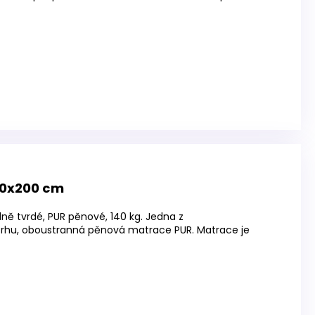
80x200 cm
ně tvrdé, PUR pěnové, 140 kg. Jedna z
trhu, oboustranná pěnová matrace PUR. Matrace je