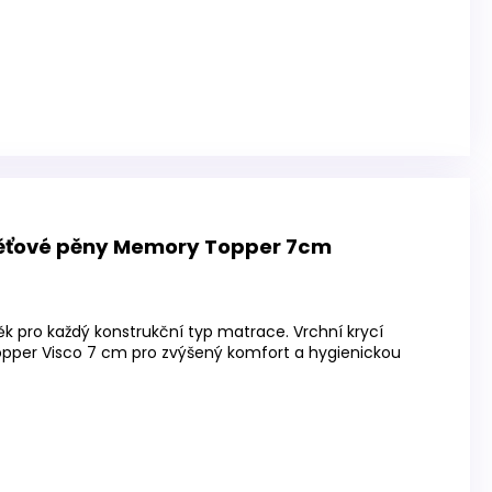
ěťové pěny Memory Topper 7cm
ěk pro každý konstrukční typ matrace. Vrchní krycí
per Visco 7 cm pro zvýšený komfort a hygienickou