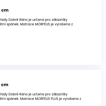
0 cm
řady Dobré Ráno je určena pro zákazníky
litní spánek. Matrace MORFEUS je vyrobena z
0 cm
řady Dobré Ráno je určena pro zákazníky
litní spánek. Matrace MORFEUS PLUS je vyrobena z