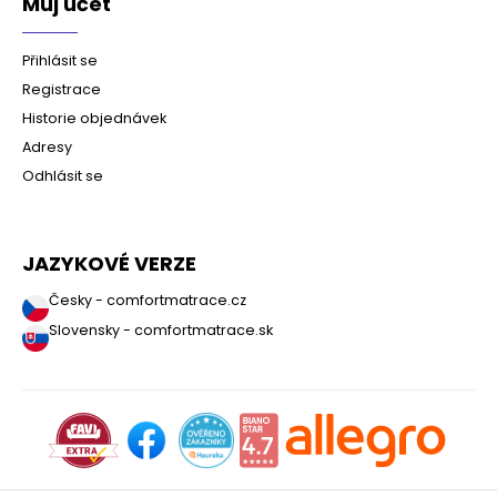
Můj účet
Přihlásit se
Registrace
Historie objednávek
Adresy
Odhlásit se
JAZYKOVÉ VERZE
Česky - comfortmatrace.cz
Slovensky - comfortmatrace.sk