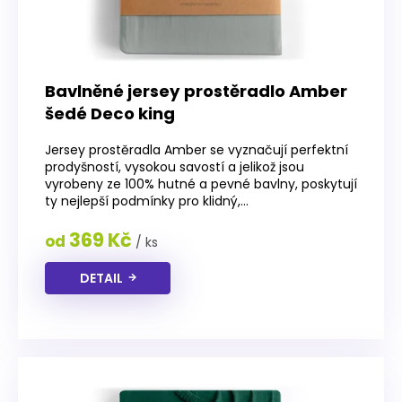
Bavlněné jersey prostěradlo Amber
šedé Deco king
Jersey prostěradla Amber se vyznačují perfektní
prodyšností, vysokou savostí a jelikož jsou
vyrobeny ze 100% hutné a pevné bavlny, poskytují
ty nejlepší podmínky pro klidný,...
369 Kč
od
/ ks
DETAIL