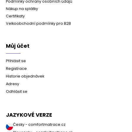
Podmínky ochrany osobních údajů
Nákup na splátky
Certifikaty
Velkoobchodní podmínky pro B2B
Můj účet
Přihlásit se
Registrace
Historie objednávek
Adresy
Odhlásit se
JAZYKOVÉ VERZE
Česky - comfortmatrace.cz