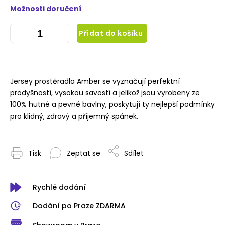
Možnosti doručení
Přidat do košíku
Jersey prostěradla Amber se vyznačují perfektní
prodyšností, vysokou savostí a jelikož jsou vyrobeny ze
100% hutné a pevné bavlny, poskytují ty nejlepší podmínky
pro klidný, zdravý a příjemný spánek.
Tisk
Zeptat se
Sdílet
Rychlé dodání
Dodání po Praze ZDARMA