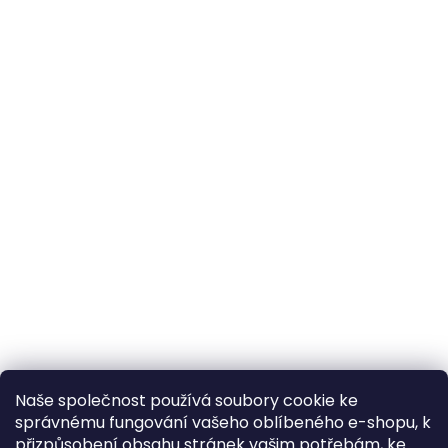
Naše společnost používá soubory cookie ke
správnému fungování vašeho oblíbeného e-shopu, k
přizpůsobení obsahu stránek vašim potřebám, ke