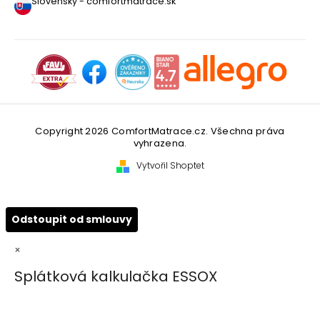
Slovensky - comfortmatrace.sk
Copyright 2026
ComfortMatrace.cz
. Všechna práva
vyhrazena.
Vytvořil Shoptet
Odstoupit od smlouvy
×
Splátková kalkulačka ESSOX