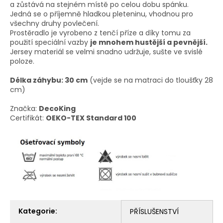
a zůstává na stejném místě po celou dobu spánku.
Jedná se o příjemně hladkou pleteninu, vhodnou pro
všechny druhy povlečení.
Prostěradlo je vyrobeno z tenčí příze a díky tomu za
použití speciální vazby
je mnohem hustější a pevnější.
Jersey materiál se velmi snadno udržuje, sušte ve svislé
poloze.
Délka záhybu: 30 cm
(vejde se na matraci do tloušťky 28
cm)
Značka:
DecoKing
Certifikát:
OEKO-TEX Standard 100
Kategorie
:
PŘÍSLUŠENSTVÍ