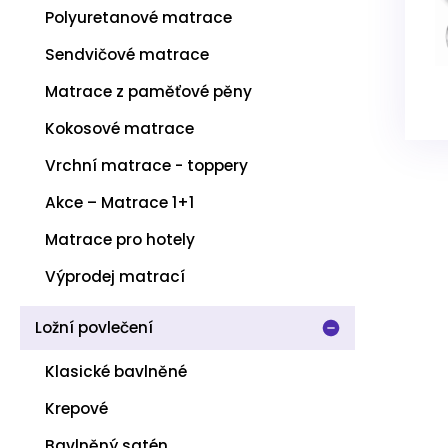
Polyuretanové matrace
Sendvičové matrace
Matrace z paměťové pěny
Kokosové matrace
Vrchní matrace - toppery
Akce – Matrace 1+1
Matrace pro hotely
Výprodej matrací
Ložní povlečení
Klasické bavlněné
Krepové
Bavlněný satén