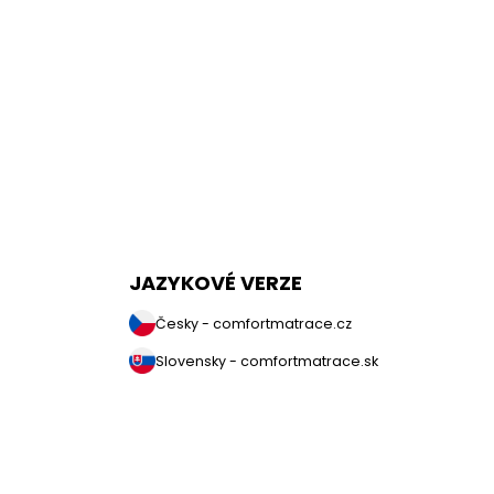
JAZYKOVÉ VERZE
Česky - comfortmatrace.cz
Slovensky - comfortmatrace.sk