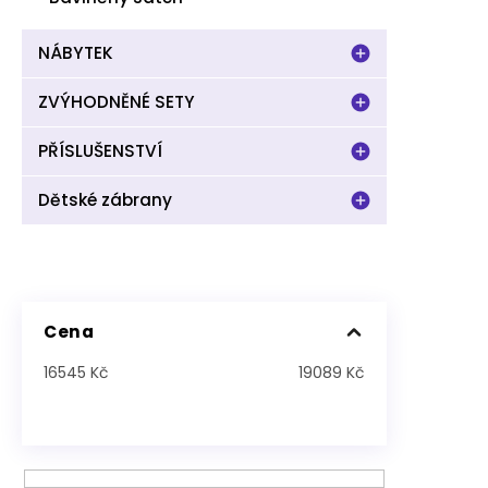
NÁBYTEK
ZVÝHODNĚNÉ SETY
PŘÍSLUŠENSTVÍ
Dětské zábrany
Cena
16545
Kč
19089
Kč