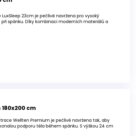
 LuxSleep 23cm je pečlivě navržena pro vysoký
u při spánku. Díky kombinaci moderních materiálů a
 180x200 cm
trace Wellten Premium je pečlivě navržena tak, aby
dokonalou podporu těla během spánku. S výškou 24 cm