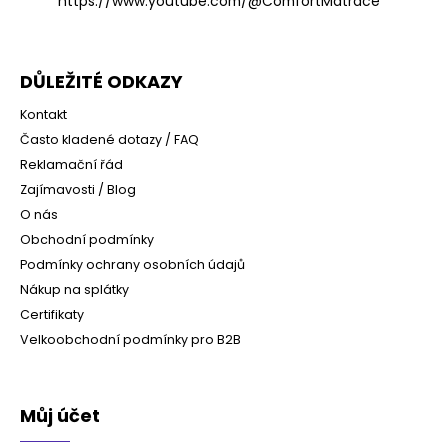
https://www.youtube.com/@ComfortMatrace
DŮLEŽITÉ ODKAZY
Kontakt
Často kladené dotazy / FAQ
Reklamační řád
Zajímavosti / Blog
O nás
Obchodní podmínky
Podmínky ochrany osobních údajů
Nákup na splátky
Certifikaty
Velkoobchodní podmínky pro B2B
Můj účet