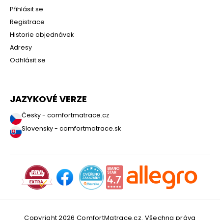
Přihlásit se
Registrace
Historie objednávek
Adresy
Odhlásit se
JAZYKOVÉ VERZE
Česky - comfortmatrace.cz
Slovensky - comfortmatrace.sk
Copyright 2026
ComfortMatrace.cz
. Všechna práva