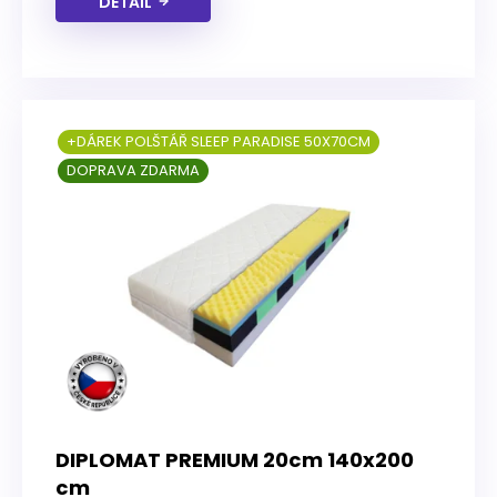
DETAIL
+DÁREK POLŠTÁŘ SLEEP PARADISE 50X70CM
DOPRAVA ZDARMA
DIPLOMAT PREMIUM 20cm 140x200
cm