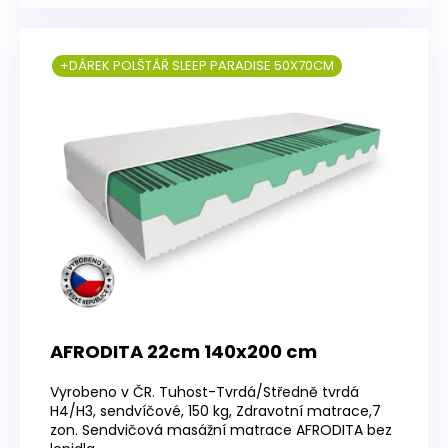
+DÁREK POLŠTÁŘ SLEEP PARADISE 50X70CM
AFRODITA 22cm 140x200 cm
Vyrobeno v ČR. Tuhost-Tvrdá/Středně tvrdá
H4/H3, sendvíčové, 150 kg, Zdravotní matrace,7
zon. Sendvičová masážní matrace AFRODITA bez