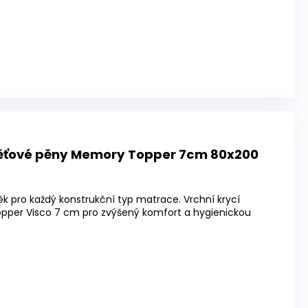
ěťové pěny Memory Topper 7cm 80x200
ěk pro každý konstrukční typ matrace. Vrchní krycí
per Visco 7 cm pro zvýšený komfort a hygienickou