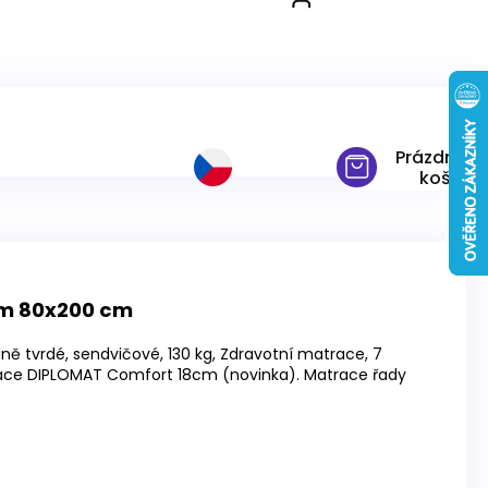
80x200 cm
Prázdný
košík
cm 80x200 cm
ně tvrdé, sendvičové, 130 kg, Zdravotní matrace, 7
ace DIPLOMAT Comfort 18cm (novinka). Matrace řady