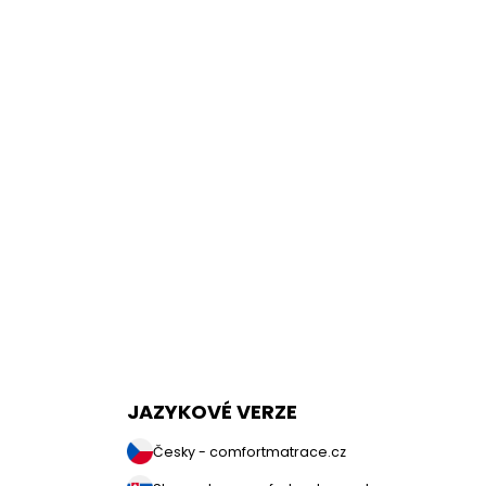
JAZYKOVÉ VERZE
Česky - comfortmatrace.cz