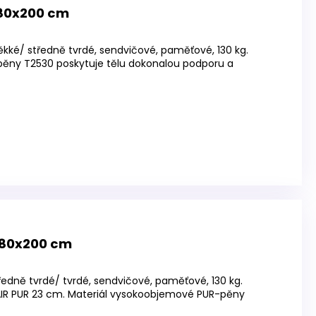
80x200 cm
kké/ středně tvrdé, sendvičové, paměťové, 130 kg.
ěny T2530 poskytuje tělu dokonalou podporu a
 80x200 cm
ředně tvrdé/ tvrdé, sendvičové, paměťové, 130 kg.
R PUR 23 cm. Materiál vysokoobjemové PUR-pěny