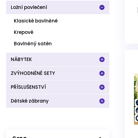
Ložní povlečení
Klasické bavlněné
Krepové
Bavlněný satén
NÁBYTEK
ZVÝHODNĚNÉ SETY
PŘÍSLUŠENSTVÍ
Dětské zábrany