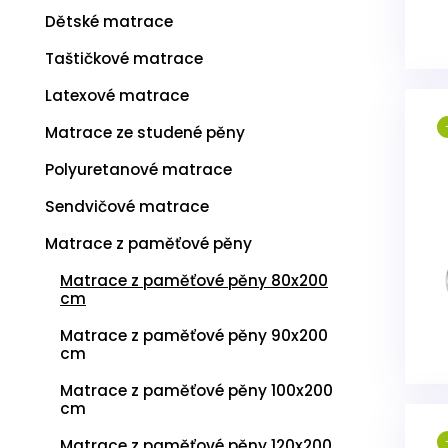
u
Dětské matrace
k
t
Taštičkové matrace
ů
Latexové matrace
Matrace ze studené pěny
Polyuretanové matrace
Sendvičové matrace
Matrace z paměťové pěny
Matrace z paměťové pěny 80x200
cm
Matrace z paměťové pěny 90x200
cm
Matrace z paměťové pěny 100x200
cm
Matrace z paměťové pěny 120x200