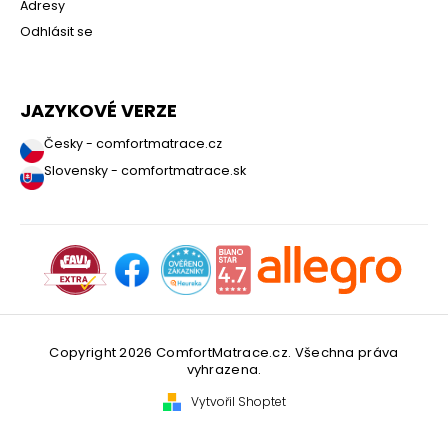
Adresy
Odhlásit se
JAZYKOVÉ VERZE
Česky - comfortmatrace.cz
Slovensky - comfortmatrace.sk
Copyright 2026
ComfortMatrace.cz
. Všechna práva
vyhrazena.
Vytvořil Shoptet