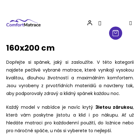
Přejít
na
obsah
160x200 cm
Dopřejte si spánek, jaký si zasloužíte. V této kategorii
najdete pečlivě vybrané matrace, které vynikají vysokou
kvalitou, dlouhou životností a maximálním komfortem.
Jsou vyrobeny z prvotřídních materiálů a navrženy tak,
aby podporovaly zdravý a klidný spánek každou noc.
Každý model v nabídce je navíc krytý
3letou zárukou
,
která vám poskytne jistotu a klid i po nákupu. Ať už
hledáte matraci pro každodenní použití, do ložnice nebo
pro náročné spáče, u nás si vyberete to nejlepší.