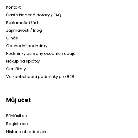
Kontakt
Často kladené dotazy / FAQ
Reklamační řád
Zajímavosti / Blog
O nás
Obchodní podmínky
Podmínky ochrany osobních údajů
Nákup na splátky
Certifikaty
Velkoobchodní podmínky pro B2B
Můj účet
Přihlásit se
Registrace
Historie objednávek