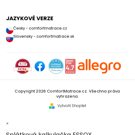
JAZYKOVÉ VERZE
Česky - comfortmatrace.cz
Slovensky - comfortmatrace.sk
Copyright 2026
ComfortMatrace.cz
. Všechna práva
vyhrazena.
Vytvořil Shoptet
×
Splátková kalkulačka ESSOX