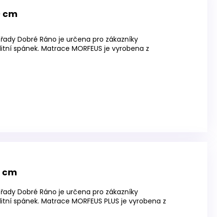
0 cm
řady Dobré Ráno je určena pro zákazníky
litní spánek. Matrace MORFEUS je vyrobena z
0 cm
řady Dobré Ráno je určena pro zákazníky
litní spánek. Matrace MORFEUS PLUS je vyrobena z