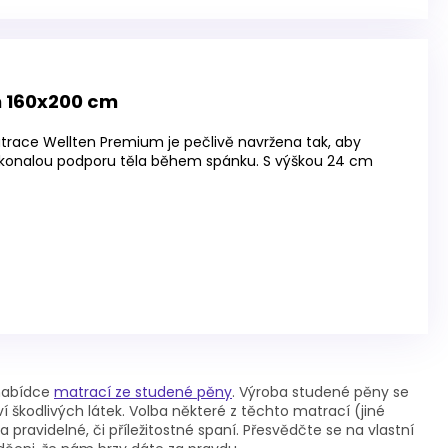
 160x200 cm
trace Wellten Premium je pečlivě navržena tak, aby
dokonalou podporu těla během spánku. S výškou 24 cm
 nabídce
matrací ze studené pěny
. Výroba studené pěny se
 škodlivých látek. Volba některé z těchto matrací (jiné
 pravidelné, či příležitostné spaní. Přesvědčte se na vlastní