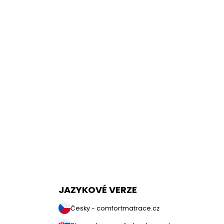
JAZYKOVÉ VERZE
Česky - comfortmatrace.cz