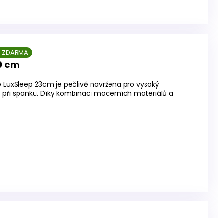
 ZDARMA
0 cm
 LuxSleep 23cm je pečlivě navržena pro vysoký
u při spánku. Díky kombinaci moderních materiálů a