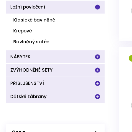
Ložní povlečení
Klasické bavlněné
Krepové
Bavlněný satén
NÁBYTEK
ZVÝHODNĚNÉ SETY
PŘÍSLUŠENSTVÍ
Dětské zábrany