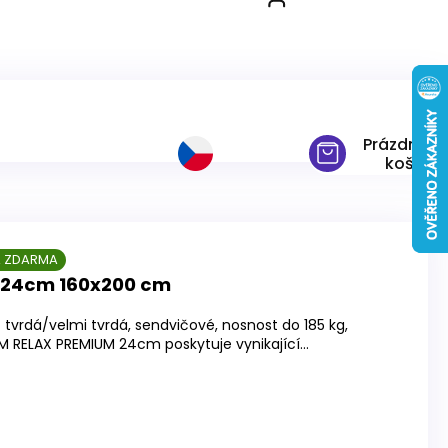
60x200 cm
Prázdný
košík
 ZDARMA
 24cm 160x200 cm
tvrdá/velmi tvrdá, sendvičové, nosnost do 185 kg,
M RELAX PREMIUM 24cm poskytuje vynikající...