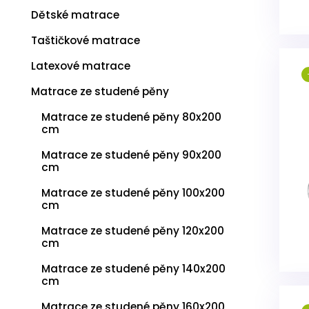
u
Dětské matrace
k
t
Taštičkové matrace
ů
Latexové matrace
Matrace ze studené pěny
Matrace ze studené pěny 80x200
cm
Matrace ze studené pěny 90x200
cm
Matrace ze studené pěny 100x200
cm
Matrace ze studené pěny 120x200
cm
Matrace ze studené pěny 140x200
cm
Matrace ze studené pěny 160x200