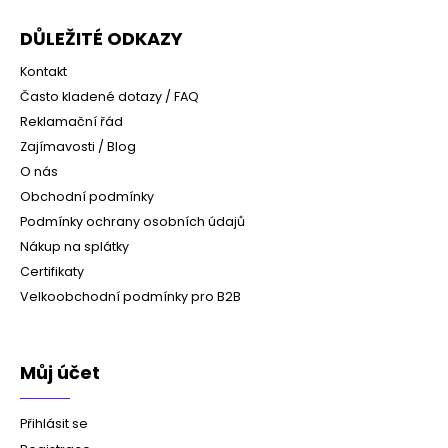
DŮLEŽITÉ ODKAZY
Kontakt
Často kladené dotazy / FAQ
Reklamační řád
Zajímavosti / Blog
O nás
Obchodní podmínky
Podmínky ochrany osobních údajů
Nákup na splátky
Certifikaty
Velkoobchodní podmínky pro B2B
Můj účet
Přihlásit se