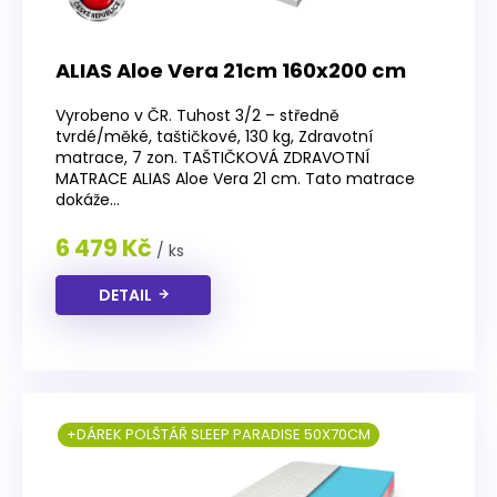
ALIAS Aloe Vera 21cm 160x200 cm
Vyrobeno v ČR. Tuhost 3/2 – středně
tvrdé/měké, taštičkové, 130 kg, Zdravotní
matrace, 7 zon. TAŠTIČKOVÁ ZDRAVOTNÍ
MATRACE ALIAS Aloe Vera 21 cm. Tato matrace
dokáže...
6 479 Kč
/ ks
DETAIL
+DÁREK POLŠTÁŘ SLEEP PARADISE 50X70CM