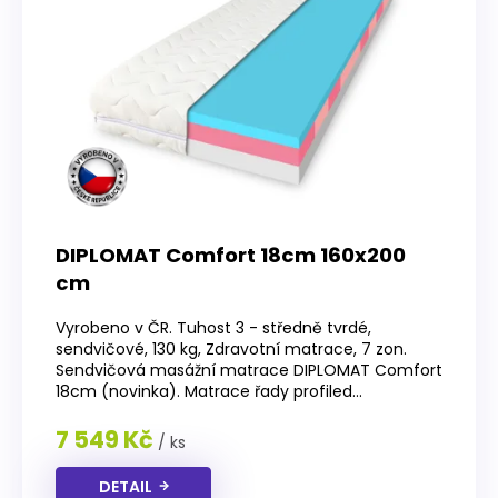
DIPLOMAT Comfort 18cm 160x200
cm
Vyrobeno v ČR. Tuhost 3 - středně tvrdé,
sendvičové, 130 kg, Zdravotní matrace, 7 zon.
Sendvičová masážní matrace DIPLOMAT Comfort
18cm (novinka). Matrace řady profiled...
7 549 Kč
/ ks
DETAIL