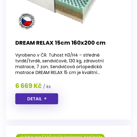
DREAM RELAX 15cm 160x200 cm
Vyrobeno v ČR. Tuhost H3/H4 – středně
tvrdé/tvrdé, sendvičové, 130 kg, zdravotní
matrace, 7 zon. Sendvičová ortopedická
matrace DREAM RELAX 15 cm je kvalitní...
6 669 Kč
/ ks
DETAIL