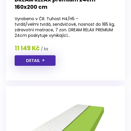
160x200 cm
Vyrobeno v ČR. Tuhost H4/H5 –
tvrdá/velmi tvrdá, sendvičové, nosnost do 185 kg,
zdravotní matrace, 7 zon. DREAM RELAX PREMIUM
24cm poskytuje vynikající...
11 149 Kč
/ ks
DETAIL