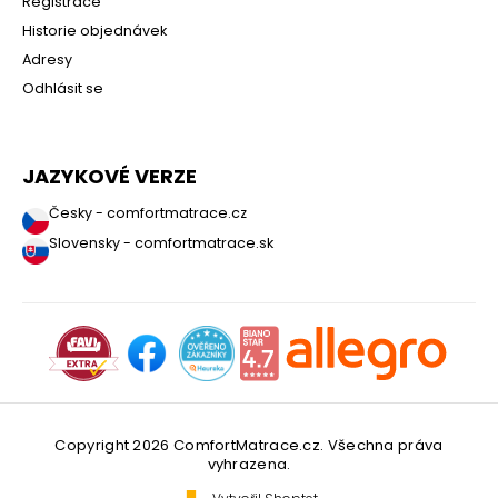
Registrace
Historie objednávek
Adresy
Odhlásit se
JAZYKOVÉ VERZE
Česky - comfortmatrace.cz
Slovensky - comfortmatrace.sk
Copyright 2026
ComfortMatrace.cz
. Všechna práva
vyhrazena.