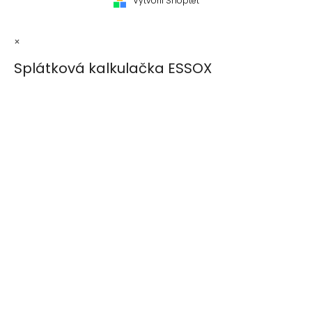
Vytvořil Shoptet
×
Splátková kalkulačka ESSOX