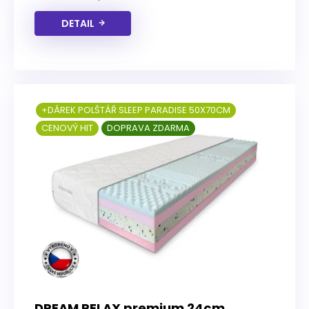
DETAIL
+DÁREK POLŠTÁŘ SLEEP PARADISE 50X70CM
CENOVÝ HIT
DOPRAVA ZDARMA
DREAM RELAX premium 24cm