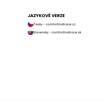
JAZYKOVÉ VERZE
Česky - comfortmatrace.cz
Slovensky - comfortmatrace.sk