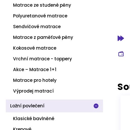
Matrace ze studené pěny
Polyuretanové matrace
Sendvičové matrace
Matrace z paměťové pěny
Kokosové matrace
Vrchní matrace - toppery
Akce – Matrace 1+1
Matrace pro hotely
So
Výprodej matrací
Ložní povlečení
Klasické bavlněné
Krepové