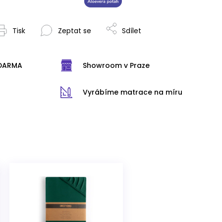
Tisk
Zeptat se
Sdílet
ZDARMA
Showroom v Praze
Vyrábíme matrace na míru