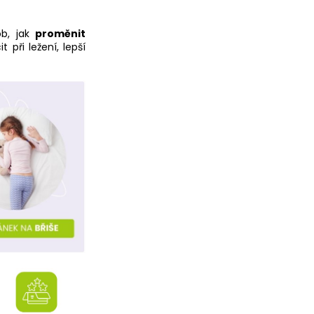
ob, jak
proměnit
 při ležení, lepší