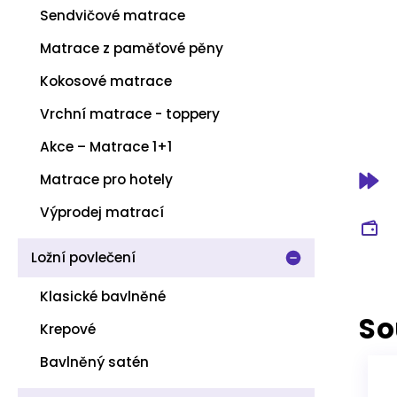
Sendvičové matrace
Matrace z paměťové pěny
Kokosové matrace
Vrchní matrace - toppery
Akce – Matrace 1+1
Matrace pro hotely
Výprodej matrací
Ložní povlečení
Klasické bavlněné
So
Krepové
Bavlněný satén