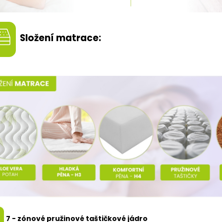
Složení matrace:
7 - zónové pružinové taštičkové jádro