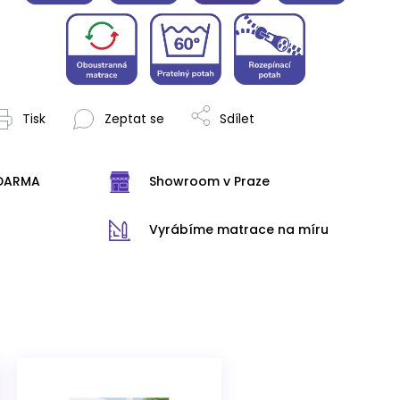
Tisk
Zeptat se
Sdílet
ZDARMA
Showroom v Praze
Vyrábíme matrace na míru