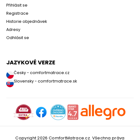
Přihlásit se
Registrace
Historie objednávek
Adresy
Odhlásit se
JAZYKOVÉ VERZE
Česky - comfortmatrace.cz
Slovensky - comfortmatrace.sk
Copyright 2026
ComfortMatrace.cz
. Všechna práva