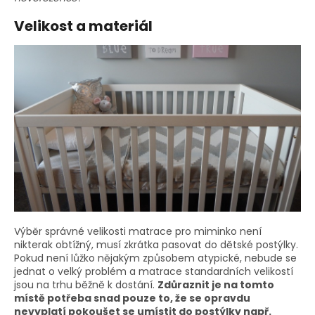
Velikost a materiál
Výběr správné velikosti matrace pro miminko není
nikterak obtížný, musí zkrátka pasovat do dětské postýlky.
Pokud není lůžko nějakým způsobem atypické, nebude se
jednat o velký problém a matrace standardních velikostí
jsou na trhu běžně k dostání.
Zdůraznit je na tomto
místě potřeba snad pouze to, že se opravdu
nevyplatí pokoušet se umístit do postýlky např.