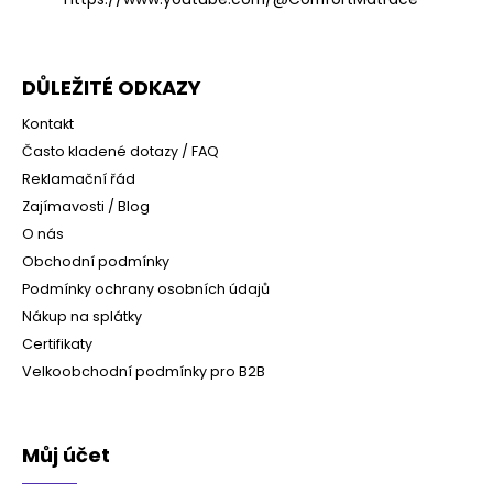
DŮLEŽITÉ ODKAZY
Kontakt
Často kladené dotazy / FAQ
Reklamační řád
Zajímavosti / Blog
O nás
Obchodní podmínky
Podmínky ochrany osobních údajů
Nákup na splátky
Certifikaty
Velkoobchodní podmínky pro B2B
Můj účet