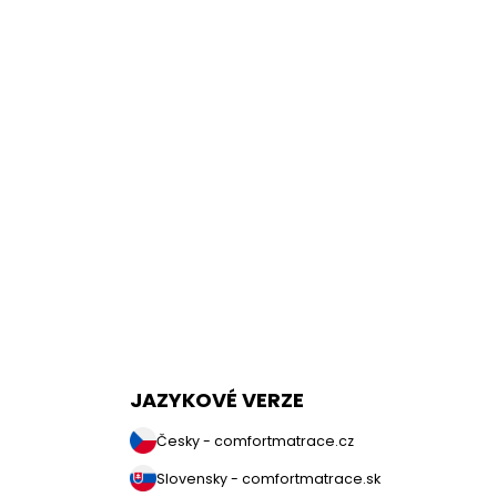
JAZYKOVÉ VERZE
Česky - comfortmatrace.cz
Slovensky - comfortmatrace.sk