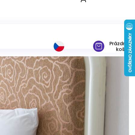
Prázdný
košík