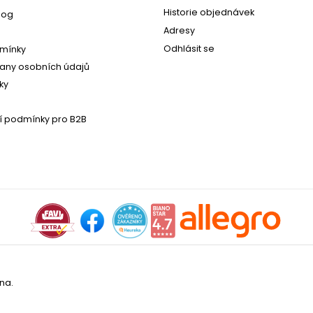
Historie objednávek
log
Adresy
Odhlásit se
mínky
any osobních údajů
ky
 podmínky pro B2B
na.