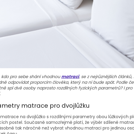
, kdo pro sebe shání vhodnou
matraci
, se z nejrůznějších článk
ně odpovídat proporcím člověka, který na ní bude spát. Podle če
ně spí dvě osoby naprosto rozdílných fyzických parametrů? I pro 
.
ametry matrace pro dvojlůžku
 matrace na dvojlůžko s rozdílnými parametry obou lůžkových p
ících postel. Současně samozřejmě platí, že výběr sdílené matrac
ásobně tak náročné než vybrat vhodnou matraci pro jedinou os
tek času.