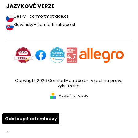
JAZYKOVÉ VERZE
Česky - comfortmatrace.cz
Slovensky - comfortmatrace.sk
Copyright 2026
ComfortMatrace.cz
. Všechna práva
vyhrazena.
Vytvořil Shoptet
Odstoupit od smlouvy
×