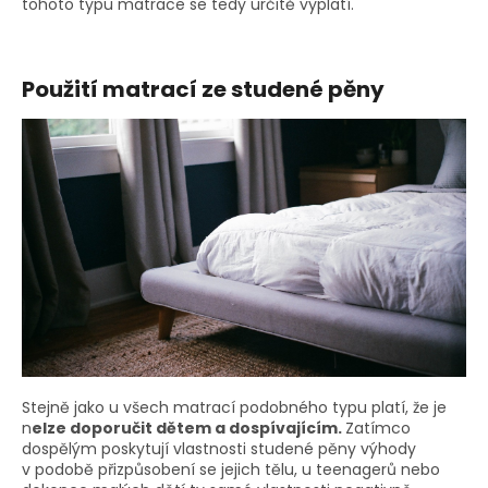
tohoto typu matrace se tedy určitě vyplatí.
Použití matrací ze studené pěny
Stejně jako u všech matrací podobného typu platí, že je
n
elze doporučit dětem a dospívajícím.
Zatímco
dospělým poskytují vlastnosti studené pěny výhody
v podobě přizpůsobení se jejich tělu, u teenagerů nebo