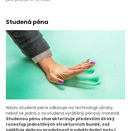
Studená pěna
Název studená pěna odkazuje na technologii výroby,
neboť se jedná o za studena vyráběný pěnový materiál.
Studenou pěnu charakterizuje především široký
rozestup jednotlivých strukturních buněk, což
zajišťuje dobrou prodyšnost a odvětrávání potu i