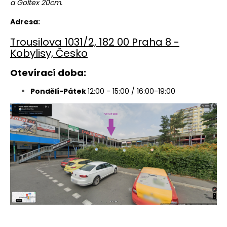
a Goltex 20cm.
Adresa:
Trousilova 1031/2, 182 00 Praha 8 -
Kobylisy, Česko
Otevírací doba:
Pondělí-Pátek
12
:00 - 15:00 / 16:00-19:00