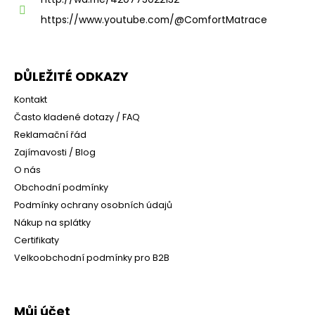
https://www.youtube.com/@ComfortMatrace
DŮLEŽITÉ ODKAZY
Kontakt
Často kladené dotazy / FAQ
Reklamační řád
Zajímavosti / Blog
O nás
Obchodní podmínky
Podmínky ochrany osobních údajů
Nákup na splátky
Certifikaty
Velkoobchodní podmínky pro B2B
Můj účet