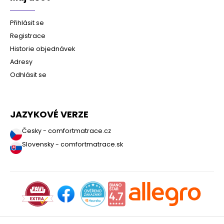
Přihlásit se
Registrace
Historie objednávek
Adresy
Odhlásit se
JAZYKOVÉ VERZE
Česky - comfortmatrace.cz
Slovensky - comfortmatrace.sk