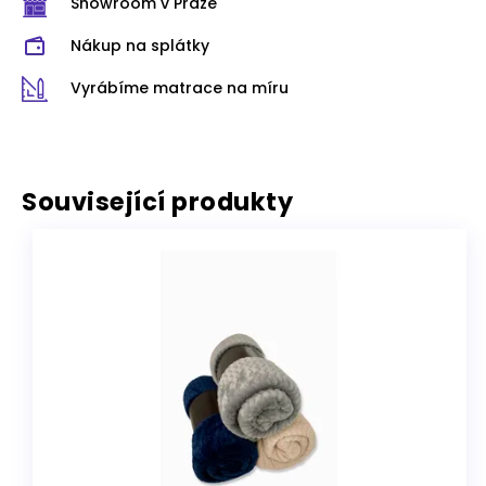
Showroom v Praze
Nákup na splátky
Vyrábíme matrace na míru
Související produkty