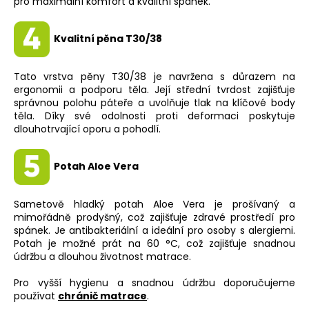
pro maximální komfort a kvalitní spánek.
Kvalitní pěna T30/38
Tato vrstva pěny T30/38 je navržena s důrazem na
ergonomii a podporu těla. Její střední tvrdost zajišťuje
správnou polohu páteře a uvolňuje tlak na klíčové body
těla. Díky své odolnosti proti deformaci poskytuje
dlouhotrvající oporu a pohodlí.
Potah Aloe Vera
Sametově hladký potah Aloe Vera je prošívaný a
mimořádně prodyšný, což zajišťuje zdravé prostředí pro
spánek. Je antibakteriální a ideální pro osoby s alergiemi.
Potah je možné prát na 60 °C, což zajišťuje snadnou
údržbu a dlouhou životnost matrace.
Pro vyšší hygienu a snadnou údržbu doporučujeme
používat
chránič matrace
.