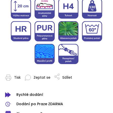
Tisk
Zeptat se
Sdílet
Rychlé dodání
Dodání po Praze ZDARMA