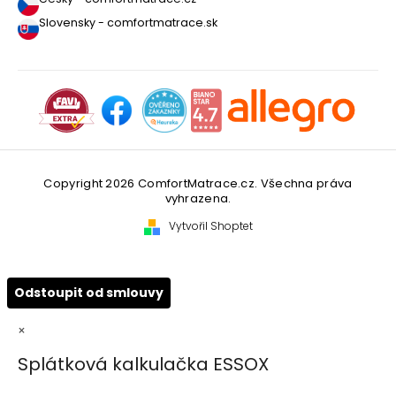
Slovensky - comfortmatrace.sk
Copyright 2026
ComfortMatrace.cz
. Všechna práva
vyhrazena.
Vytvořil Shoptet
Odstoupit od smlouvy
×
Splátková kalkulačka ESSOX