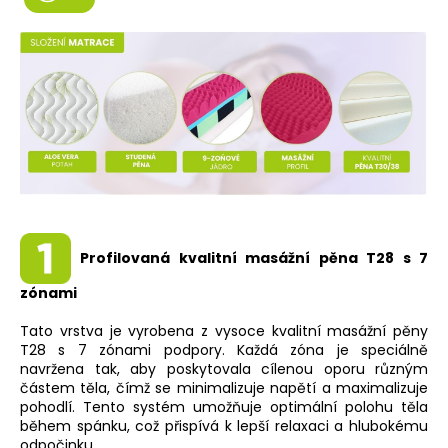
Profilovaná kvalitní masážní pěna T28 s 7
zónami
Tato vrstva je vyrobena z vysoce kvalitní masážní pěny
T28 s 7 zónami podpory. Každá zóna je speciálně
navržena tak, aby poskytovala cílenou oporu různým
částem těla, čímž se minimalizuje napětí a maximalizuje
pohodlí. Tento systém umožňuje optimální polohu těla
během spánku, což přispívá k lepší relaxaci a hlubokému
odpočinku.