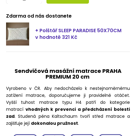
Zdarma od nás dostanete
+ Polštář SLEEP PARADISE 50X70CM
v hodnotě 321 Kč
Sendvičová masážní matrace PRAHA
PREMIUM 20 cm
Vyrobeno v ČR. Aby nedocházelo k nestejnoměrnému
zatížení matrace, doporučujeme ji pravidelně otáčet.
Vyšší tuhost matrace typu H4 patří do kategorie
matrací
vhodných k prevenci a předcházení bolesti
zad
. Studená pěna Kaltschaum tvoří střed matrace a
zajišťuje její
dokonalou pružnost
.