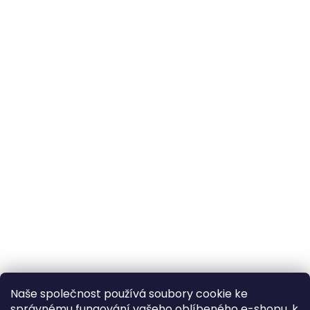
Naše společnost používá soubory cookie ke
správnému fungování vašeho oblíbeného e-shopu, k