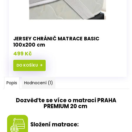
JERSEY CHRÁNIČ MATRACE BASIC
100x200 cm
499 Kč
DO KOŠÍKU
Popis
Hodnocení (1)
Dozvěďte se více o matraci PRAHA
PREMIUM 20 cm
Složení matrace: