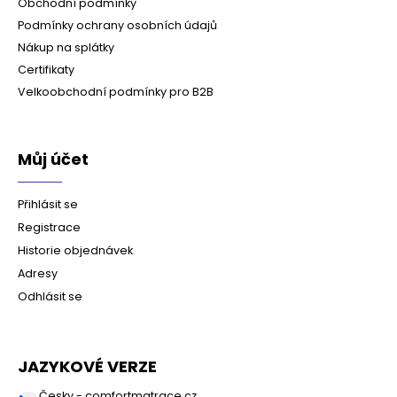
Obchodní podmínky
Podmínky ochrany osobních údajů
Nákup na splátky
Certifikaty
Velkoobchodní podmínky pro B2B
Můj účet
Přihlásit se
Registrace
Historie objednávek
Adresy
Odhlásit se
JAZYKOVÉ VERZE
Česky - comfortmatrace.cz