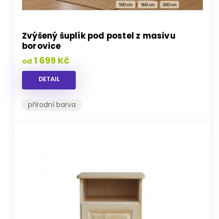
Zvýšený šuplík pod postel z masivu
borovice
1 699 Kč
od
DETAIL
přírodní barva