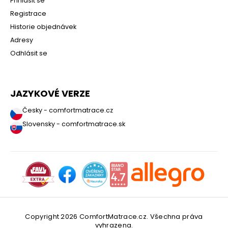
Přihlásit se
Registrace
Historie objednávek
Adresy
Odhlásit se
JAZYKOVÉ VERZE
Česky - comfortmatrace.cz
Slovensky - comfortmatrace.sk
Copyright 2026
ComfortMatrace.cz
. Všechna práva
vyhrazena.