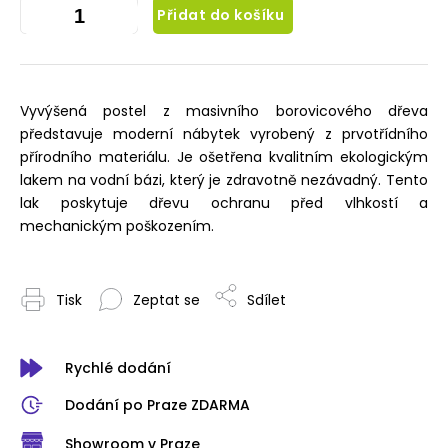
Přidat do košíku
Vyvýšená postel z masivního borovicového dřeva
představuje moderní nábytek vyrobený z prvotřídního
přírodního materiálu. Je ošetřena kvalitním ekologickým
lakem na vodní bázi, který je zdravotně nezávadný. Tento
lak poskytuje dřevu ochranu před vlhkostí a
mechanickým poškozením.
Tisk
Zeptat se
Sdílet
Rychlé dodání
Dodání po Praze ZDARMA
Showroom v Praze