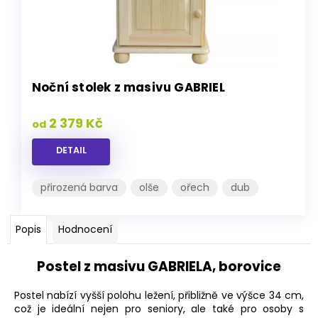
Noční stolek z masivu GABRIEL
2 379 Kč
od
DETAIL
přirozená barva
olše
ořech
dub
Popis
Hodnocení
Postel z masivu GABRIELA, borovice
Postel nabízí vyšší polohu ležení, přibližně ve výšce 34 cm,
což je ideální nejen pro seniory, ale také pro osoby s