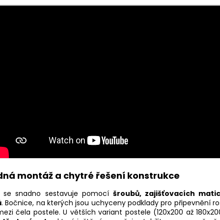
ná montáž a chytré řešení konstrukce
l se snadno sestavuje pomocí
šroubů, zajišťovacích mati
ů
. Bočnice, na kterých jsou uchyceny podklady pro připevnění ro
 mezi čela postele. U větších variant postele (120x200 až 180x2