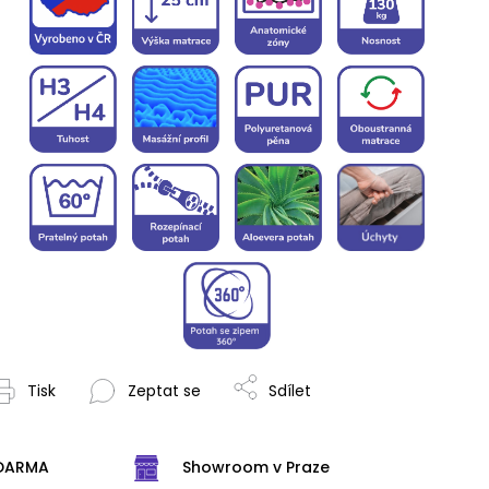
Tisk
Zeptat se
Sdílet
ZDARMA
Showroom v Praze