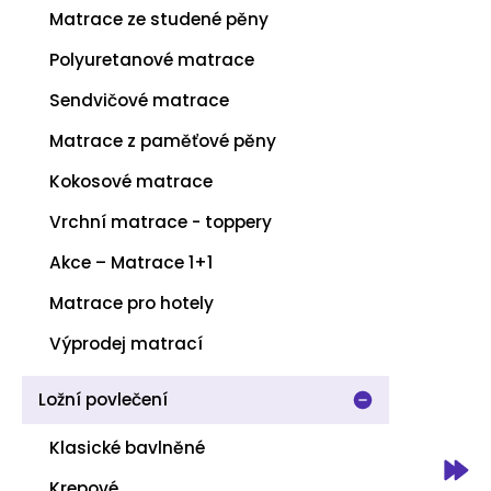
Matrace ze studené pěny
Polyuretanové matrace
Sendvičové matrace
Matrace z paměťové pěny
Kokosové matrace
Vrchní matrace - toppery
Akce – Matrace 1+1
Matrace pro hotely
Výprodej matrací
Ložní povlečení
Klasické bavlněné
Krepové