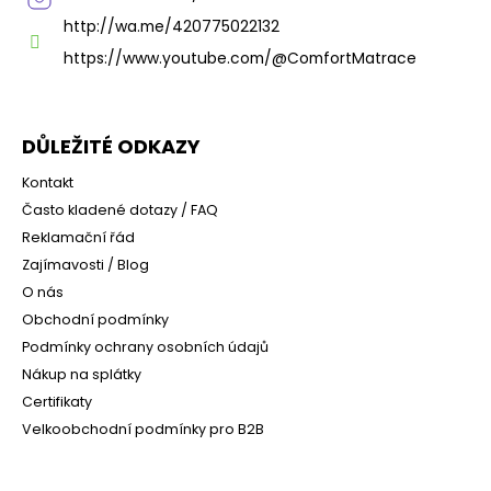
http://wa.me/420775022132
https://www.youtube.com/@ComfortMatrace
DŮLEŽITÉ ODKAZY
Kontakt
Často kladené dotazy / FAQ
Reklamační řád
Zajímavosti / Blog
O nás
Obchodní podmínky
Podmínky ochrany osobních údajů
Nákup na splátky
Certifikaty
Velkoobchodní podmínky pro B2B