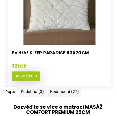
Polštář SLEEP PARADISE 50X70CM
321 Kč
DO KOŠÍKU
Popis
Podobné (3)
Hodnocení (27)
Dozvěďte se více o matraci MASÁŽ
COMFORT PREMIUM 25CM