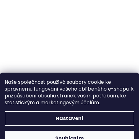
Naše společnost používá soubory cookie ke
správnému fungování vašeho oblíbeného e-shopu, k
přizpůsobení obsahu stránek vašim potřebám, ke
statistickým a marketingovým účelům.
Nastavení
Souhlasím
Napište nám