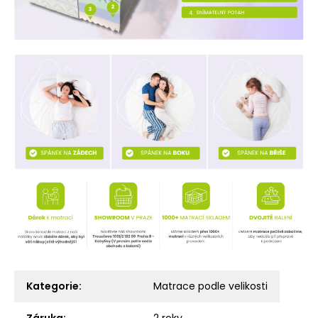
Kategorie
:
Matrace podle velikosti
Záruka
:
2 roky