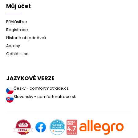
Můj účet
Přihlásit se
Registrace
Historie objednávek
Adresy
Odhlásit se
JAZYKOVÉ VERZE
Česky - comfortmatrace.cz
Slovensky - comfortmatrace.sk