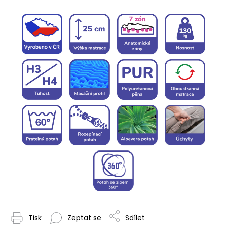
Tisk
Zeptat se
Sdílet