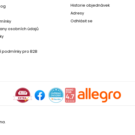
Historie objednávek
log
Adresy
Odhlásit se
mínky
any osobních údajů
ky
 podmínky pro B2B
na.