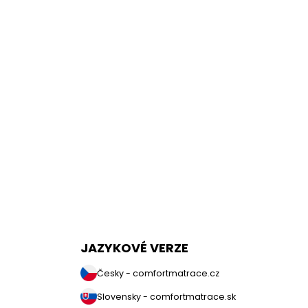
JAZYKOVÉ VERZE
Česky - comfortmatrace.cz
Slovensky - comfortmatrace.sk