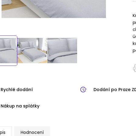
K
p
c
ú
k
p
Rychlé dodání
Dodání po Praze 
Nákup na splátky
pis
Hodnocení