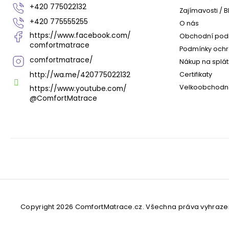
+420 775022132
Zajímavosti / B
+420 775555255
O nás
https://www.facebook.com/
Obchodní pod
comfortmatrace
Podmínky ochr
comfortmatrace/
Nákup na splát
http://wa.me/420775022132
Certifikaty
Velkoobchodní
https://www.youtube.com/
@ComfortMatrace
Copyright 2026
ComfortMatrace.cz
. Všechna práva vyhraze