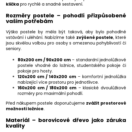
klička
pro rychlé a snadné sestavení.
Rozměry postele – pohodlí přizpůsobené
vašim potřebám
Výška postele by měla být taková, aby bylo pohodlné
vstávání i uléhání. Nabízíme také
zvýšené postele
, které
jsou skvělou volbou pro osoby s omezenou pohyblivostí či
seniory.
80x200 cm / 90x200 cm
– standardní jednolůžkové
postele vhodné do ložnice, studentského pokoje či
pokoje pro hosty.
120x200 cm / 140x200 cm
– komfortní jednolůžka
nabízející více prostoru pro jednotlivce.
160x200 cm / 180x200 cm
– klasické dvoulůžkové
rozměry pro maximální pohodlí.
Před nákupem postele doporučujeme
zvážit prostorové
možnosti ložnice
.
Materiál – borovicové dřevo jako záruka
kvality