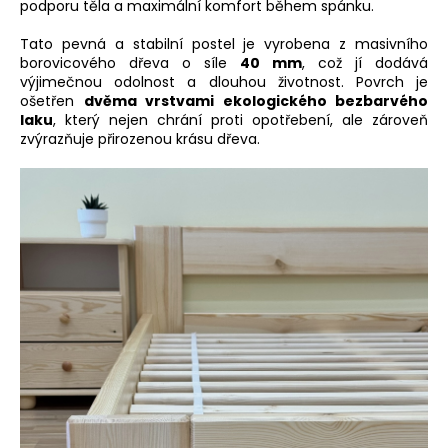
podporu těla a maximální komfort během spánku.
Tato pevná a stabilní postel je vyrobena z masivního
borovicového dřeva o síle
40 mm
, což jí dodává
výjimečnou odolnost a dlouhou životnost. Povrch je
ošetřen
dvěma vrstvami ekologického bezbarvého
laku
, který nejen chrání proti opotřebení, ale zároveň
zvýrazňuje přirozenou krásu dřeva.