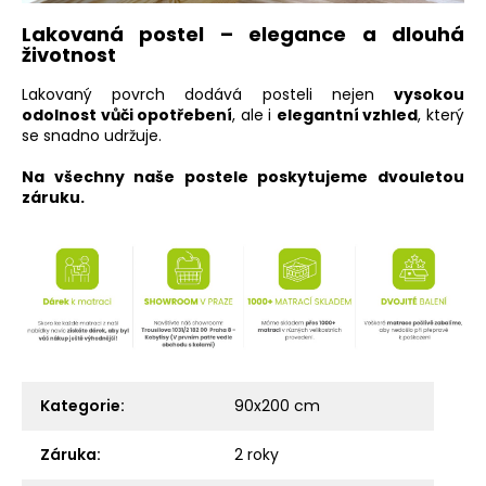
Lakovaná postel – elegance a dlouhá
životnost
Lakovaný povrch dodává posteli nejen
vysokou
odolnost vůči opotřebení
, ale i
elegantní vzhled
, který
se snadno udržuje.
Na všechny naše postele poskytujeme dvouletou
záruku.
Kategorie
:
90x200 cm
Záruka
:
2 roky