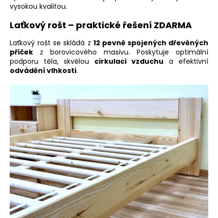
vysokou kvalitou.
Laťkový rošt – praktické řešení ZDARMA
Laťkový rošt se skládá z
12 pevně spojených dřevěných
příček
z borovicového masivu. Poskytuje optimální
podporu těla, skvělou
cirkulaci vzduchu
a efektivní
odvádění vlhkosti
.