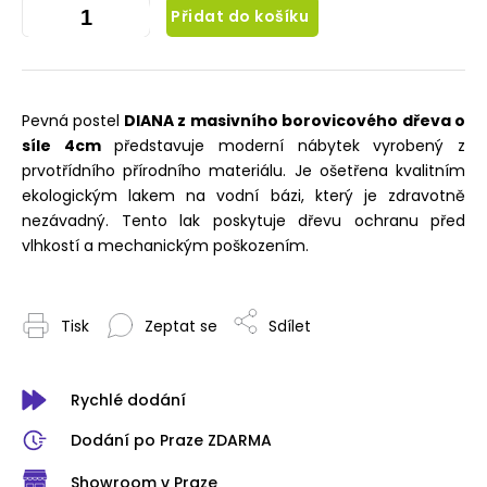
Přidat do košíku
Pevná postel
DIANA z masivního borovicového dřeva o
síle 4cm
představuje moderní nábytek vyrobený z
prvotřídního přírodního materiálu. Je ošetřena kvalitním
ekologickým lakem na vodní bázi, který je zdravotně
nezávadný. Tento lak poskytuje dřevu ochranu před
vlhkostí a mechanickým poškozením.
Tisk
Zeptat se
Sdílet
Rychlé dodání
Dodání po Praze ZDARMA
Showroom v Praze