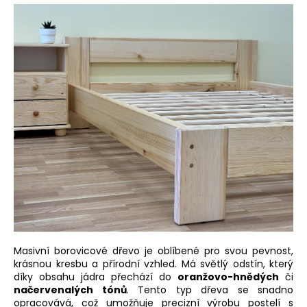
Masivní borovicové dřevo je oblíbené pro svou pevnost,
krásnou kresbu a přírodní vzhled. Má světlý odstín, který
díky obsahu jádra přechází do
oranžovo-hnědých
či
načervenalých tónů
. Tento typ dřeva se snadno
opracovává, což umožňuje precizní výrobu postelí s