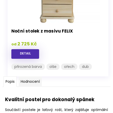
Noční stolek z masivu FELIX
2 725 Kč
od
DETAIL
přirozená barva
olše
ořech
dub
Popis
Hodnocení
Kvalitní postel pro dokonalý spánek
Součástí postele je laťový rošt, který zajišťuje optimální