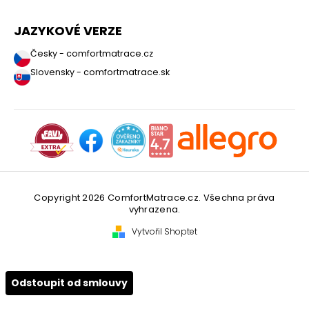
JAZYKOVÉ VERZE
Česky - comfortmatrace.cz
Slovensky - comfortmatrace.sk
Copyright 2026
ComfortMatrace.cz
. Všechna práva
vyhrazena.
Vytvořil Shoptet
Odstoupit od smlouvy