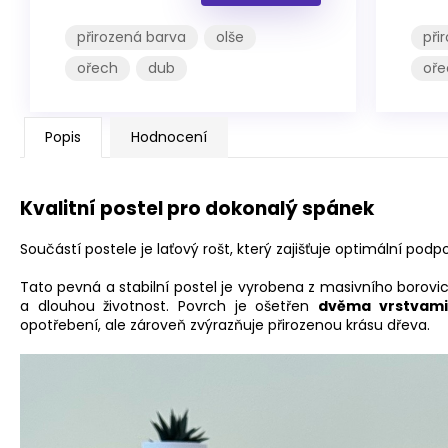
přirozená barva
olše
při
ořech
dub
oře
Popis
Hodnocení
Kvalitní postel pro dokonalý spánek
Součástí postele je laťový rošt, který zajišťuje optimální p
Tato pevná a stabilní postel je vyrobena z masivního borovi
a dlouhou životnost. Povrch je ošetřen
dvěma vrstvami
opotřebení, ale zároveň zvýrazňuje přirozenou krásu dřeva.