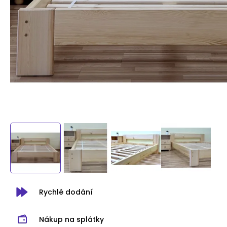
Rychlé dodání
Nákup na splátky