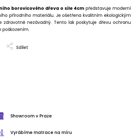
ního borovicového dřeva o síle 4cm
představuje moderní
ího přírodního materiálu. Je ošetřena kvalitním ekologickým
je zdravotně nezávadný. Tento lak poskytuje dřevu ochranu
m poškozením.
Sdílet
Showroom v Praze
Vyrábíme matrace na míru