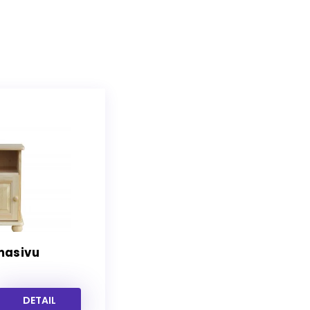
 masivu
DETAIL