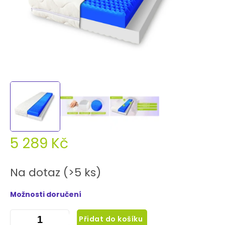
5 289 Kč
Měrná
cena:
Na dotaz
(>5 ks)
Možnosti doručení
Přidat do košíku