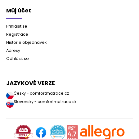
Můj účet
Přihlásit se
Registrace
Historie objednávek
Adresy
Odhlásit se
JAZYKOVÉ VERZE
Česky - comfortmatrace.cz
Slovensky - comfortmatrace.sk