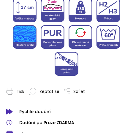
Tisk
Zeptat se
Sdílet
Rychlé dodání
Dodání po Praze ZDARMA