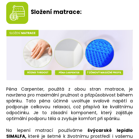
Složení matrace:
Pěna Carpenter, použitá z obou stran matrace, je
navržena pro maximální pružnost a přizpůsobivost během
spánku. Tato pěna účinně uvolňuje svalové napětí a
podporuje celkovou relaxaci, což přispívá ke kvalitnímu
odpočinku. Je to zásadní komponent, který zajišťuje
optimální podporu těla a zvyšuje komfort při spánku.
Na lepení matrací používáme
švýcarské lepidlo
SIMALFA
,
které je šetrné k životnímu prostředí i vašemu