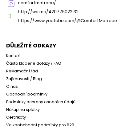
comfortmatrace/
http://wa.me/420775022132
https://www.youtube.com/@ComfortMatrace
DŮLEŽITÉ ODKAZY
Kontakt
Často kladené dotazy / FAQ
Reklamační řád
Zajímavosti / Blog
O nás
Obchodní podmínky
Podmínky ochrany osobních údajů
Nákup na splátky
Certifikaty
Velkoobchodní podmínky pro B2B