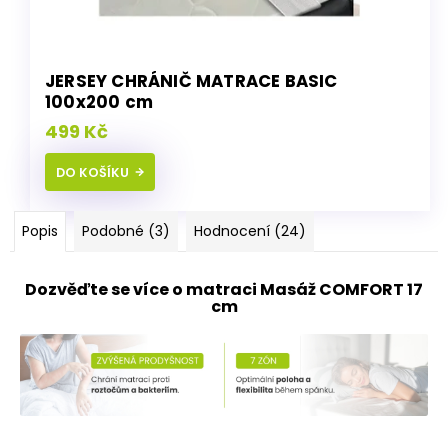
JERSEY CHRÁNIČ MATRACE BASIC
100x200 cm
499 Kč
DO KOŠÍKU
Popis
Podobné (3)
Hodnocení (24)
Dozvěďte se více o matraci Masáž COMFORT 17
cm