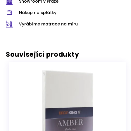
Showroom v Praze
Nákup na splátky
Vyrábíme matrace na míru
Související produkty