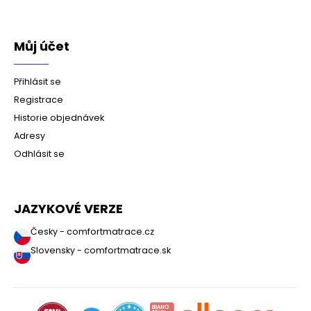
Můj účet
Přihlásit se
Registrace
Historie objednávek
Adresy
Odhlásit se
JAZYKOVÉ VERZE
Česky - comfortmatrace.cz
Slovensky - comfortmatrace.sk