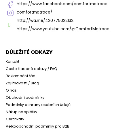
https://www.facebook.com/comfortmatrace
comfortmatrace/
http://wa.me/420775022132
https://www.youtube.com/@ComfortMatrace
DŮLEŽITÉ ODKAZY
Kontakt
Často kladené dotazy / FAQ
Reklamační řád
Zajímavosti / Blog
O nás
Obchodní podmínky
Podmínky ochrany osobních údajů
Nákup na splátky
Certifikaty
Velkoobchodní podmínky pro B2B