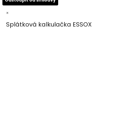
Odstoupit od smlouvy
×
Splátková kalkulačka ESSOX