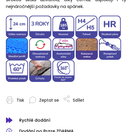
nejnáročnější požadavky na spánek.
Tisk
Zeptat se
Sdílet
Rychlé dodání
Dodání po Praze ZDARMA