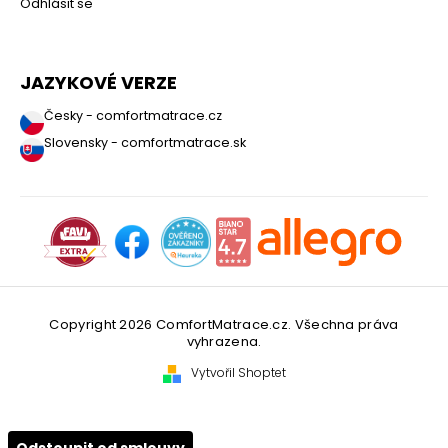
Odhlásit se
JAZYKOVÉ VERZE
Česky - comfortmatrace.cz
Slovensky - comfortmatrace.sk
Copyright 2026
ComfortMatrace.cz
. Všechna práva
vyhrazena.
Vytvořil Shoptet