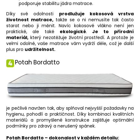
podporuje stabilitu jádra matrace.
Díky své odolnosti
prodlužuje kokosová vrstva
životnost matrace,
takže se o ni nemusíte tak často
starat nebo ji měnit. Navíc kokosové vlákno není jen
praktické, ale také
ekologické
.
Je to
přírodní
materiál,
který nezatěžuje životní prostředí. A protože je
velmi odolné, vaše matrace vám vydrží déle, což je další
plus pro
udržitelnost.
Potah Bordatto
je pečlivě navržen tak, aby splňoval nejvyšší požadavky na
hygienu, pohodlí a praktičnost. Díky kombinaci kvalitních
materiálů a promyšlené konstrukce zajišťuje optimální
podmínky pro zdravý a nerušený spánek.
Potah Bordatto – dokonalost v každém detailu: