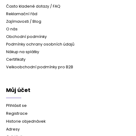
Často kladené dotazy / FAQ
Reklamační řád
Zajímavosti / Blog
O nás
Obchodní podmínky
Podmínky ochrany osobních údajů
Nákup na splátky
Certifikaty
Velkoobchodní podmínky pro B2B
Můj účet
Přihlásit se
Registrace
Historie objednávek
Adresy