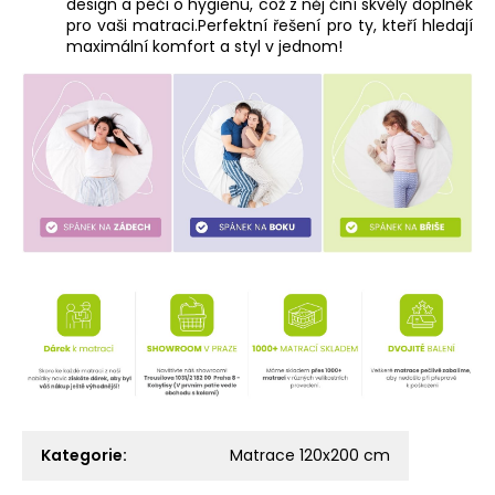
design a péči o hygienu, což z něj činí skvělý doplněk
pro vaši matraci.Perfektní řešení pro ty, kteří hledají
maximální komfort a styl v jednom!
Kategorie
:
Matrace 120x200 cm