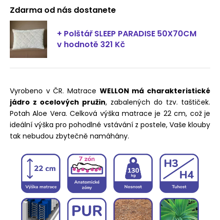
Zdarma od nás dostanete
+ Polštář SLEEP PARADISE 50X70CM
v hodnotě 321 Kč
Vyrobeno v ČR. Matrace
WELLON má charakteristické
jádro z ocelových pružin
, zabalených do tzv. taštiček.
Potah Aloe Vera. Celková výška matrace je 22 cm, což je
ideální výška pro pohodlné vstávání z postele, Vaše klouby
tak nebudou zbytečně namáhány.