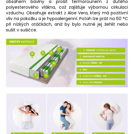
obsahem bavlny a prošit termorounem z dutého
polyesterového vlákna, což zajišťuje výbornou cirkulaci
vzduchu. Obsahuje extrakt z Aloe Vera, který má pozitivní
vliv na pokožku a je hypoalergenní. Potah lze prát na 60 °C
při nízkých otáčkách, aniž by bylo nutné jej žehlit nebo
sušit v sušičce.