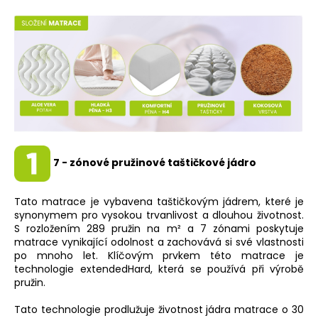
7 - zónové pružinové taštičkové jádro
Tato matrace je vybavena taštičkovým jádrem, které je
synonymem pro vysokou trvanlivost a dlouhou životnost.
S rozložením 289 pružin na m² a 7 zónami poskytuje
matrace vynikající odolnost a zachovává si své vlastnosti
po mnoho let. Klíčovým prvkem této matrace je
technologie extendedHard, která se používá při výrobě
pružin.
Tato technologie prodlužuje životnost jádra matrace o 30