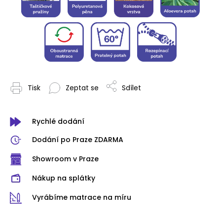
Tisk
Zeptat se
Sdílet
Rychlé dodání
Dodání po Praze ZDARMA
Showroom v Praze
Nákup na splátky
Vyrábíme matrace na míru