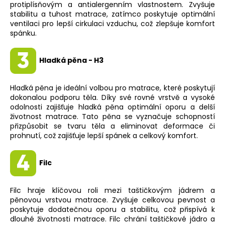
protiplísňovým a antialergenním vlastnostem. Zvyšuje
stabilitu a tuhost matrace, zatímco poskytuje optimální
ventilaci pro lepší cirkulaci vzduchu, což zlepšuje komfort
spánku.
Hladká pěna - H3
Hladká pěna je ideální volbou pro matrace, které poskytují
dokonalou podporu těla. Díky své rovné vrstvě a vysoké
odolnosti zajišťuje hladká pěna optimální oporu a delší
životnost matrace. Tato pěna se vyznačuje schopností
přizpůsobit se tvaru těla a eliminovat deformace či
prohnutí, což zajišťuje lepší spánek a celkový komfort.
Filc
Filc hraje klíčovou roli mezi taštičkovým jádrem a
pěnovou vrstvou matrace. Zvyšuje celkovou pevnost a
poskytuje dodatečnou oporu a stabilitu, což přispívá k
dlouhé životnosti matrace. Filc chrání taštičkové jádro a