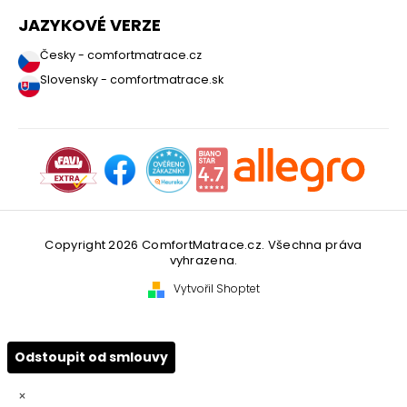
JAZYKOVÉ VERZE
Česky - comfortmatrace.cz
Slovensky - comfortmatrace.sk
Copyright 2026
ComfortMatrace.cz
. Všechna práva
vyhrazena.
Vytvořil Shoptet
Odstoupit od smlouvy
×