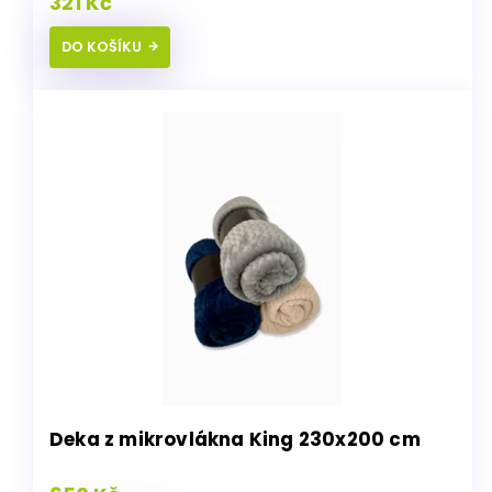
321 Kč
DO KOŠÍKU
Deka z mikrovlákna King 230x200 cm