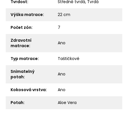
Tvrdost
:
Středně tvrdá
,
Tvrdá
Výška matrace
:
22 cm
Počet zón
:
7
Zdravotní
Ano
matrace
:
Typ matrace
:
Taštičkové
Snímatelný
Ano
potah
:
Kokosová vrstva
:
Ano
Potah
:
Aloe Vera