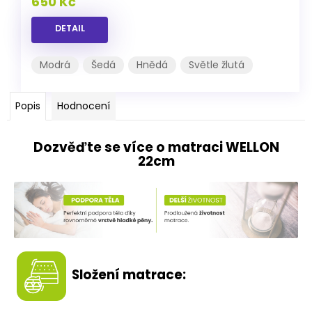
650 Kč
DETAIL
Modrá
Šedá
Hnědá
Světle žlutá
Popis
Hodnocení
Dozvěďte se více o matraci WELLON
22cm
Složení matrace: