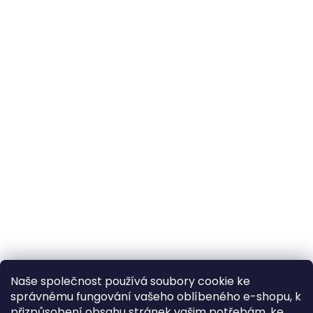
Naše společnost používá soubory cookie ke
správnému fungování vašeho oblíbeného e-shopu, k
přizpůsobení obsahu stránek vašim potřebám, ke