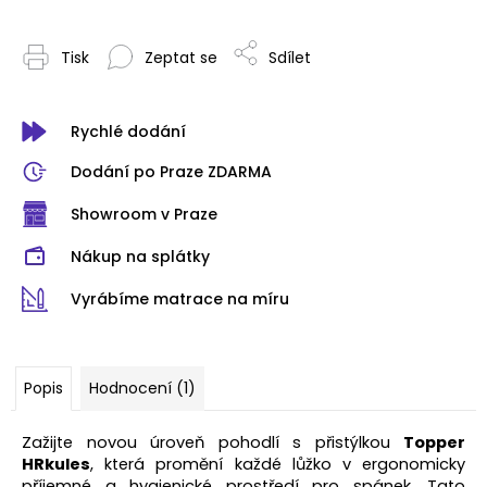
Tisk
Zeptat se
Sdílet
Rychlé dodání
Dodání po Praze ZDARMA
Showroom v Praze
Nákup na splátky
Vyrábíme matrace na míru
Popis
Hodnocení (1)
Zažijte novou úroveň pohodlí s přistýlkou
Topper
HRkules
, která promění každé lůžko v ergonomicky
příjemné a hygienické prostředí pro spánek. Tato