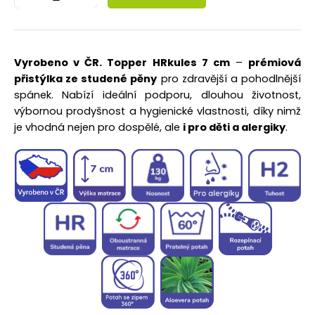
Vyrobeno v ČR. Topper HRkules 7 cm
–
prémiová
přistýlka ze studené pěny
pro zdravější a pohodlnější
spánek. Nabízí ideální podporu, dlouhou životnost,
výbornou prodyšnost a hygienické vlastnosti, díky nimž
je vhodná nejen pro dospělé, ale
i pro děti a alergiky
.