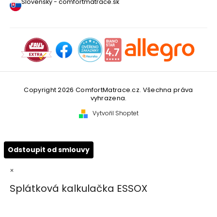
Slovensky - comfortmatrace.sk
Copyright 2026
ComfortMatrace.cz
. Všechna práva
vyhrazena.
Vytvořil Shoptet
Odstoupit od smlouvy
×
Splátková kalkulačka ESSOX