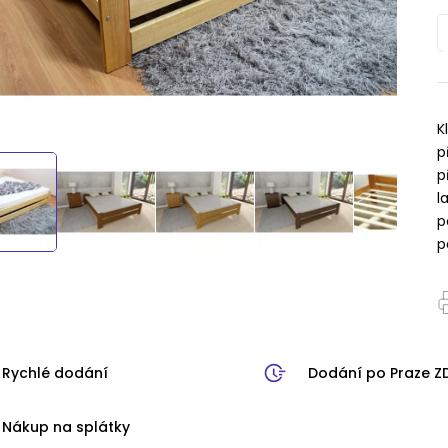
K
p
p
l
p
p
Rychlé dodání
Dodání po Praze 
Nákup na splátky