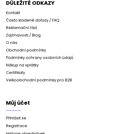
DŮLEŽITÉ ODKAZY
Kontakt
Často kladené dotazy / FAQ
Reklamační řád
Zajímavosti / Blog
O nás
Obchodní podmínky
Podmínky ochrany osobních údajů
Nákup na splátky
Certifikaty
Velkoobchodní podmínky pro B2B
Můj účet
Přihlásit se
Registrace
Historie objednávek