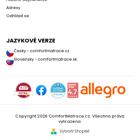
Adresy
Odhlásit se
JAZYKOVÉ VERZE
Česky - comfortmatrace.cz
Slovensky - comfortmatrace.sk
Copyright 2026
ComfortMatrace.cz
. Všechna práva
vyhrazena.
Vytvořil Shoptet