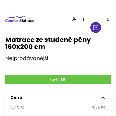
Přejít
na
obsah
Matrace ze studené pěny
160x200 cm
Nejprodávanější
Zavřít filtr
Cena
5549
Kč
14878
Kč