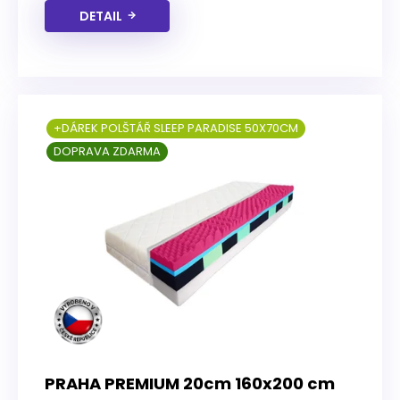
DETAIL
+DÁREK POLŠTÁŘ SLEEP PARADISE 50X70CM
DOPRAVA ZDARMA
PRAHA PREMIUM 20cm 160x200 cm