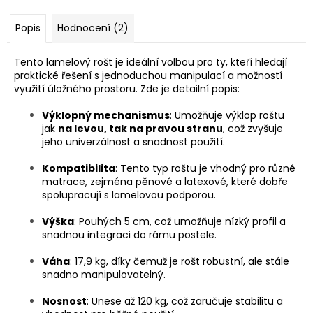
Popis
Hodnocení (2)
Tento lamelový rošt je ideální volbou pro ty, kteří hledají
praktické řešení s jednoduchou manipulací a možností
využití úložného prostoru. Zde je detailní popis:
Výklopný mechanismus
: Umožňuje výklop roštu
jak
na levou, tak na pravou stranu
, což zvyšuje
jeho univerzálnost a snadnost použití.
Kompatibilita
: Tento typ roštu je vhodný pro různé
matrace, zejména pěnové a latexové, které dobře
spolupracují s lamelovou podporou.
Výška
: Pouhých 5 cm, což umožňuje nízký profil a
snadnou integraci do rámu postele.
Váha
: 17,9 kg, díky čemuž je rošt robustní, ale stále
snadno manipulovatelný.
Nosnost
: Unese až 120 kg, což zaručuje stabilitu a