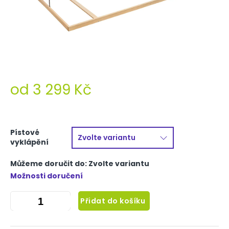
od
3 299 Kč
Měrná
cena:
Pístové
vyklápění
Můžeme doručit do:
Zvolte variantu
Možnosti doručení
Přidat do košíku