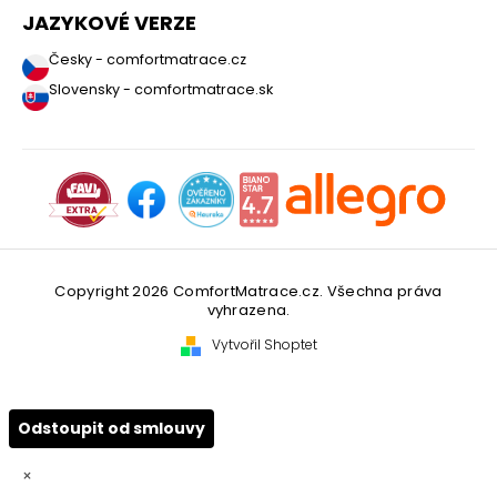
JAZYKOVÉ VERZE
Česky - comfortmatrace.cz
Slovensky - comfortmatrace.sk
Copyright 2026
ComfortMatrace.cz
. Všechna práva
vyhrazena.
Vytvořil Shoptet
Odstoupit od smlouvy
×