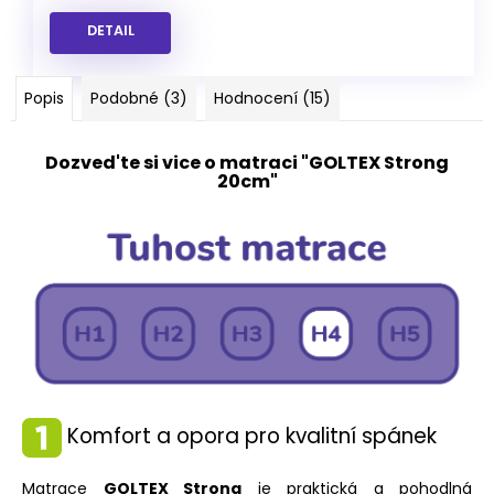
DETAIL
Popis
Podobné (3)
Hodnocení (15)
Dozved'te si vice o matraci "GOLTEX Strong
20cm"
Komfort a opora pro kvalitní spánek
Matrace
GOLTEX Strong
je praktická a pohodlná