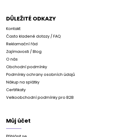
DŮLEŽITÉ ODKAZY
Kontakt
Často kladené dotazy / FAQ
Reklamační řád
Zajímavosti / Blog
O nás
Obchodní podmínky
Podmínky ochrany osobních údajů
Nákup na splátky
Certifikaty
Velkoobchodní podmínky pro B2B
Můj účet
Přihlásit se