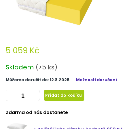
5 059 Kč
Měrná
cena:
Skladem
(>5 ks)
Můžeme doručit do:
12.8.2026
Možnosti doručení
Přidat do košíku
Zdarma od nás dostanete