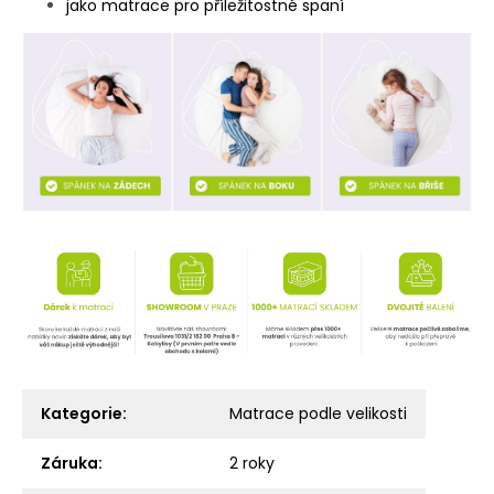
jako matrace pro příležitostné spaní
Kategorie
:
Matrace podle velikosti
Záruka
:
2 roky