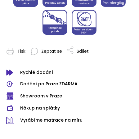
Tisk
Zeptat se
Sdílet
Rychlé dodání
Dodání po Praze ZDARMA
Showroom v Praze
Nákup na splátky
Vyrábíme matrace na míru