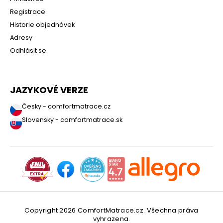
Registrace
Historie objednávek
Adresy
Odhlásit se
JAZYKOVÉ VERZE
Česky - comfortmatrace.cz
Slovensky - comfortmatrace.sk
Copyright 2026
ComfortMatrace.cz
. Všechna práva
vyhrazena.