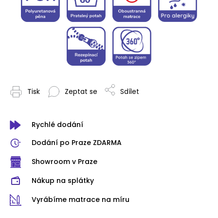
Tisk
Zeptat se
Sdílet
Rychlé dodání
Dodání po Praze ZDARMA
Showroom v Praze
Nákup na splátky
Vyrábíme matrace na míru