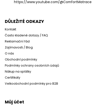
https://www.youtube.com/@ComfortMatrace
DŮLEŽITÉ ODKAZY
Kontakt
Často kladené dotazy / FAQ
Reklamační řád
Zajímavosti / Blog
O nás
Obchodní podmínky
Podmínky ochrany osobních údajů
Nákup na splátky
Certifikaty
Velkoobchodní podmínky pro B2B
Můj účet