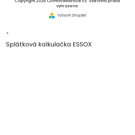
Copyright 2026
ComfortMatrace.cz
. Všechna práva
vyhrazena.
Vytvořil Shoptet
×
Splátková kalkulačka ESSOX