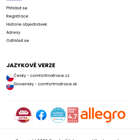
Přihlásit se
Registrace
Historie objednávek
Adresy
Odhlásit se
JAZYKOVÉ VERZE
Česky - comfortmatrace.cz
Slovensky - comfortmatrace.sk