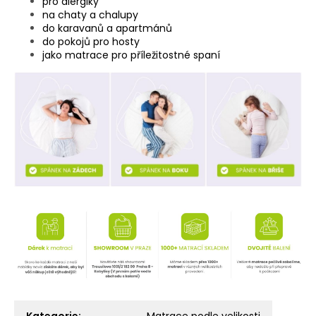
pro alergiky
na chaty a chalupy
do karavanů a apartmánů
do pokojů pro hosty
jako matrace pro příležitostné spaní
Kategorie
:
Matrace podle velikosti