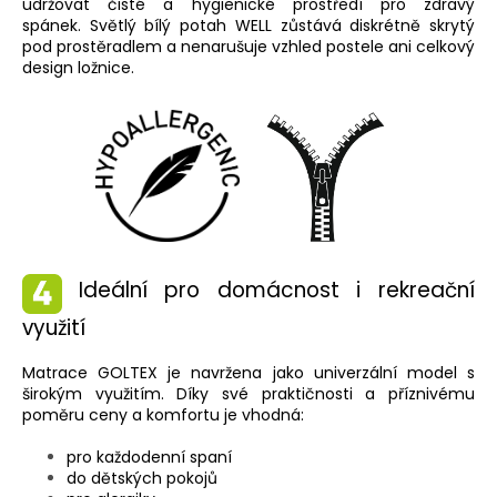
udržovat čisté a hygienické prostředí pro zdravý
spánek. Světlý bílý potah WELL zůstává diskrétně skrytý
pod prostěradlem a nenarušuje vzhled postele ani celkový
design ložnice.
Ideální pro domácnost i rekreační
využití
Matrace GOLTEX je navržena jako univerzální model s
širokým využitím. Díky své praktičnosti a příznivému
poměru ceny a komfortu je vhodná:
pro každodenní spaní
do dětských pokojů