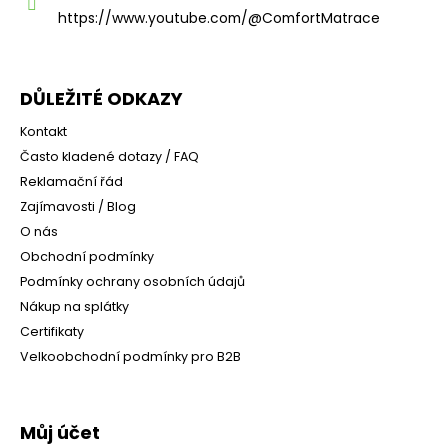
https://www.youtube.com/@ComfortMatrace
DŮLEŽITÉ ODKAZY
Kontakt
Často kladené dotazy / FAQ
Reklamační řád
Zajímavosti / Blog
O nás
Obchodní podmínky
Podmínky ochrany osobních údajů
Nákup na splátky
Certifikaty
Velkoobchodní podmínky pro B2B
Můj účet