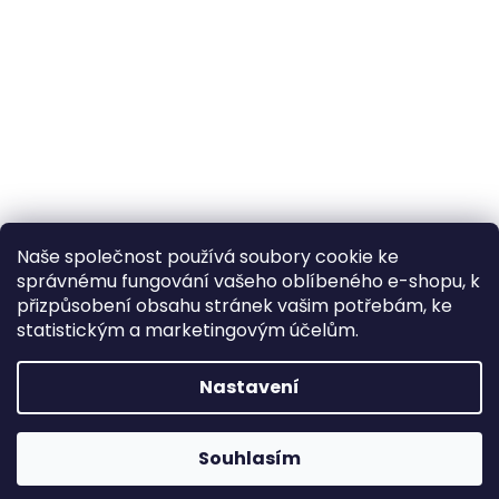
Naše společnost používá soubory cookie ke
správnému fungování vašeho oblíbeného e-shopu, k
přizpůsobení obsahu stránek vašim potřebám, ke
statistickým a marketingovým účelům.
Nastavení
Souhlasím
Napište nám