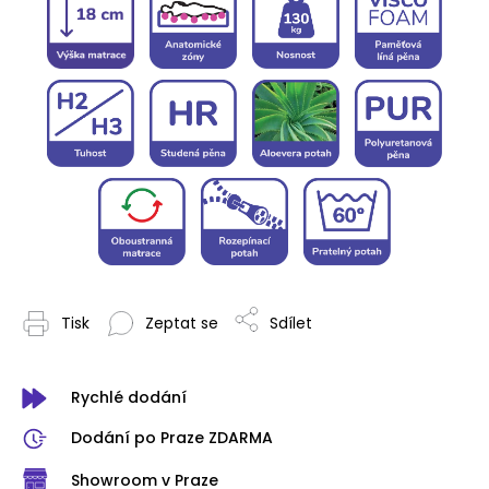
Tisk
Zeptat se
Sdílet
Rychlé dodání
Dodání po Praze ZDARMA
Showroom v Praze