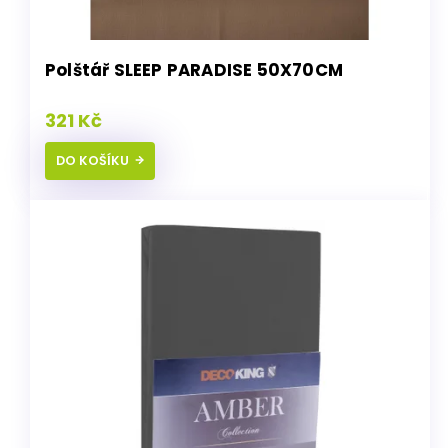
Polštář SLEEP PARADISE 50X70CM
321 Kč
DO KOŠÍKU