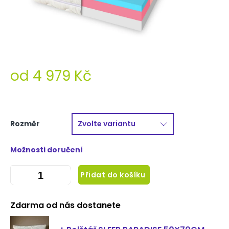
od
4 979 Kč
Měrná
cena:
Rozměr
Možnosti doručení
Přidat do košíku
Zdarma od nás dostanete