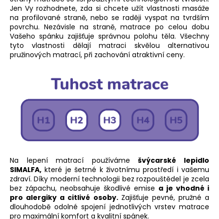
Jen Vy rozhodnete, zda si chcete užít vlastnosti masáže
na profilované straně, nebo se raději vyspat na tvrdším
povrchu. Nezávisle na straně, matrace po celou dobu
Vašeho spánku zajišťuje správnou polohu těla. Všechny
tyto vlastnosti dělají matraci skvělou alternativou
pružinových matrací, při zachování atraktivní ceny.
Na lepení matrací používáme
švýcarské lepidlo
SIMALFA
,
které je šetrné k životnímu prostředí i vašemu
zdraví. Díky moderní technologii bez rozpouštědel je zcela
bez zápachu, neobsahuje škodlivé emise
a je vhodné i
pro alergiky a citlivé osoby.
Zajišťuje pevné, pružné a
dlouhodobě odolné spojení jednotlivých vrstev matrace
pro maximální komfort a kvalitní spánek.