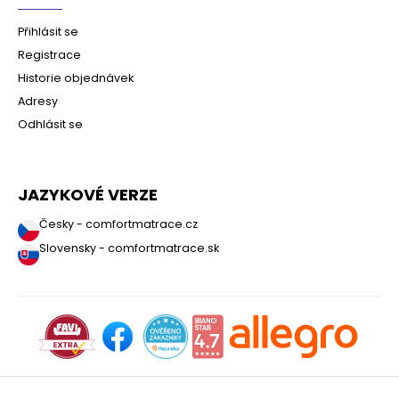
Přihlásit se
Registrace
Historie objednávek
Adresy
Odhlásit se
JAZYKOVÉ VERZE
Česky - comfortmatrace.cz
Slovensky - comfortmatrace.sk