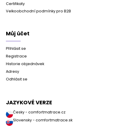
Certifikaty
Velkoobchodní podmínky pro B2B
Můj účet
Přihlásit se
Registrace
Historie objednávek
Adresy
Odhlásit se
JAZYKOVÉ VERZE
Česky - comfortmatrace.cz
Slovensky - comfortmatrace.sk