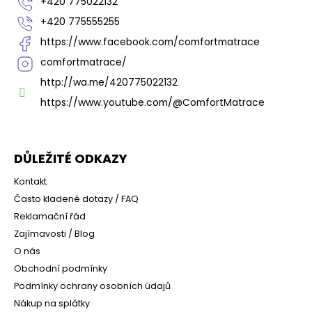
+420 775022132
+420 775555255
https://www.facebook.com/comfortmatrace
comfortmatrace/
http://wa.me/420775022132
https://www.youtube.com/@ComfortMatrace
DŮLEŽITÉ ODKAZY
Kontakt
Často kladené dotazy / FAQ
Reklamační řád
Zajímavosti / Blog
O nás
Obchodní podmínky
Podmínky ochrany osobních údajů
Nákup na splátky