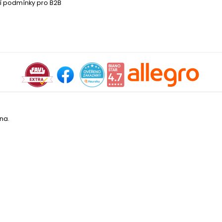
 podmínky pro B2B
na.