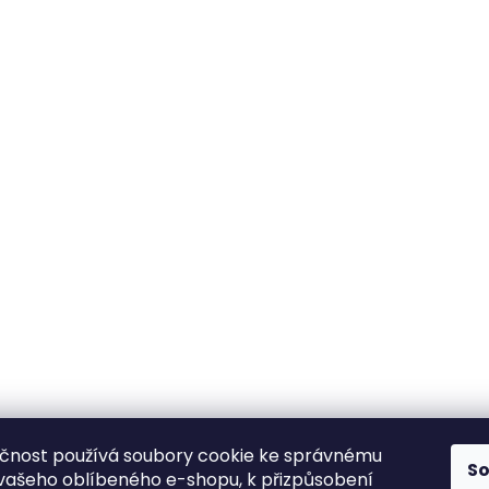
čnost používá soubory cookie ke správnému
S
vašeho oblíbeného e-shopu, k přizpůsobení