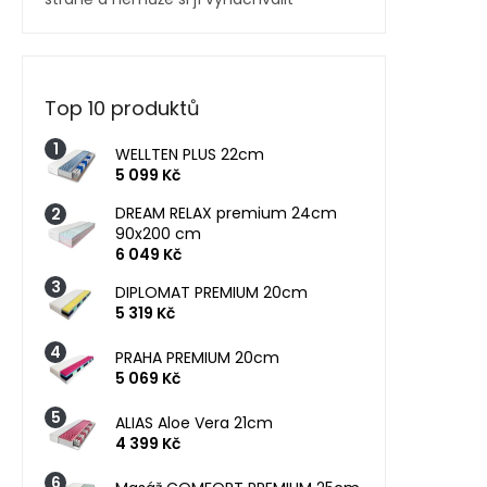
Top 10 produktů
WELLTEN PLUS 22cm
5 099 Kč
DREAM RELAX premium 24cm
90x200 cm
6 049 Kč
DIPLOMAT PREMIUM 20cm
5 319 Kč
PRAHA PREMIUM 20cm
5 069 Kč
ALIAS Aloe Vera 21cm
4 399 Kč