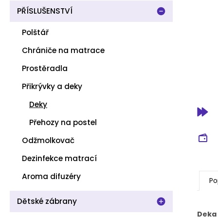
PŘÍSLUŠENSTVÍ
Polštář
Chrániče na matrace
Prostěradla
Přikrývky a deky
Deky
Přehozy na postel
Odžmolkovač
Dezinfekce matrací
Aroma difuzéry
Po
Dětské zábrany
Deka 