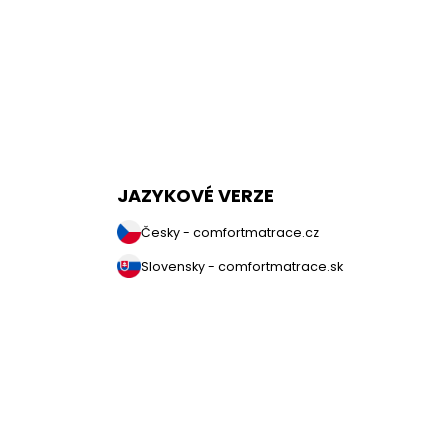
JAZYKOVÉ VERZE
Česky - comfortmatrace.cz
Slovensky - comfortmatrace.sk