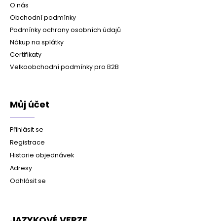
O nás
Obchodní podmínky
Podmínky ochrany osobních údajů
Nákup na splátky
Certifikaty
Velkoobchodní podmínky pro B2B
Můj účet
Přihlásit se
Registrace
Historie objednávek
Adresy
Odhlásit se
JAZYKOVÉ VERZE