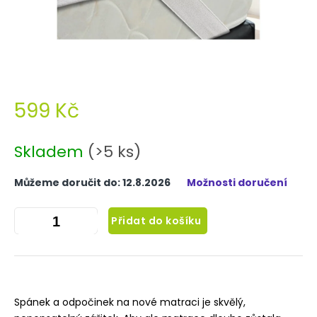
599 Kč
Měrná
cena:
Skladem
(>5 ks)
Můžeme doručit do:
12.8.2026
Možnosti doručení
Přidat do košíku
Spánek a odpočinek na nové matraci je skvělý,