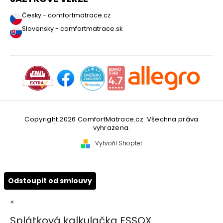
Česky - comfortmatrace.cz
Slovensky - comfortmatrace.sk
Copyright 2026
ComfortMatrace.cz
. Všechna práva
vyhrazena.
Vytvořil Shoptet
Odstoupit od smlouvy
×
Splátková kalkulačka ESSOX